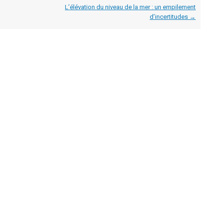
L’élévation du niveau de la mer : un empilement
d’incertitudes
→