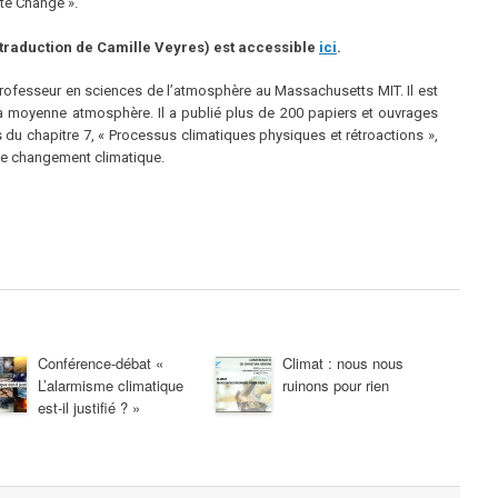
te Change ».
(traduction de Camille Veyres) est accessible
ici
.
professeur en sciences de l’atmosphère au Massachusetts MIT. Il est
la moyenne atmosphère. Il a publié plus de 200 papiers et ouvrages
rs du chapitre 7, « Processus climatiques physiques et rétroactions »,
 le changement climatique.
Conférence-débat «
Climat : nous nous
L’alarmisme climatique
ruinons pour rien
est-il justifié ? »