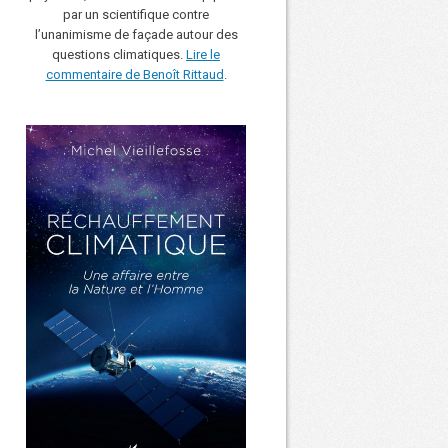
par un scientifique contre
l’unanimisme de façade autour des
questions climatiques.
Lire le
commentaire de Benoît Rittaud
.