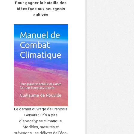
Pour gagner la bataille des
idées face aux bourgeois
cultivés
Le dernier ouvrage de François
Gervais : Il n’y a pas
d’apocalypse climatique.
Modèles, mesures et
prévisions : se délivrer de l’éco-