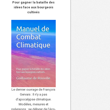
Pour gagner la bataille des
idées face aux bourgeois
cultivés
Le dernier ouvrage de François
Gervais : Il n’y a pas
d’apocalypse climatique.
Modèles, mesures et
prévisions : se délivrer de l’éco-