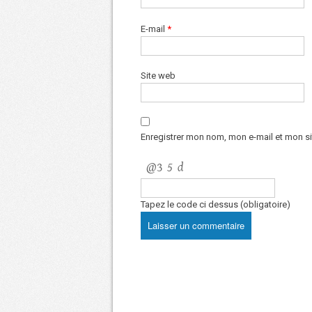
E-mail
*
Site web
Enregistrer mon nom, mon e-mail et mon s
Tapez le code ci dessus (obligatoire)