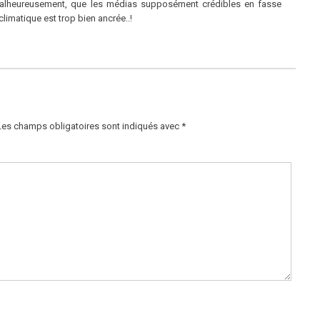
malheureusement, que les médias supposément crédibles en fasse
 climatique est trop bien ancrée..!
Les champs obligatoires sont indiqués avec
*