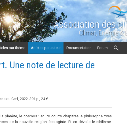
Association des cl
Climat, Énergie &
ticles par thème
Articles par auteur
Documentation
Forum
t. Une note de lecture de
ions du Cerf, 2022, 391 p., 24 €
e, la planète, le cosmos : en 70 courts chapitres le philosophe Yves
s de la nouvelle religion écologiste. Et en dévoile le nihilisme.