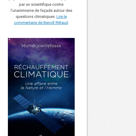
par un scientifique contre
l’unanimisme de façade autour des
questions climatiques.
Lire le
commentaire de Benoît Rittaud
.