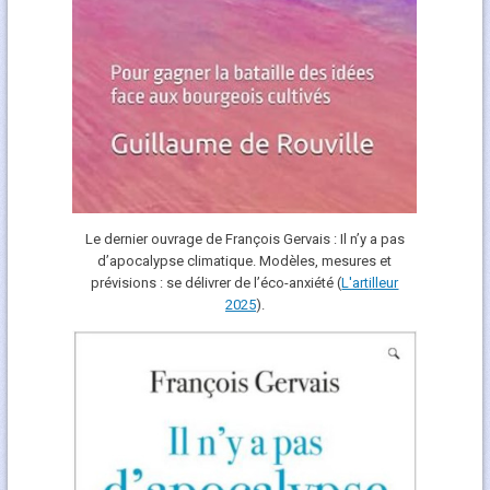
Le dernier ouvrage de François Gervais : Il n’y a pas
d’apocalypse climatique. Modèles, mesures et
prévisions : se délivrer de l’éco-anxiété (
L'art
i
lleur
2025
).