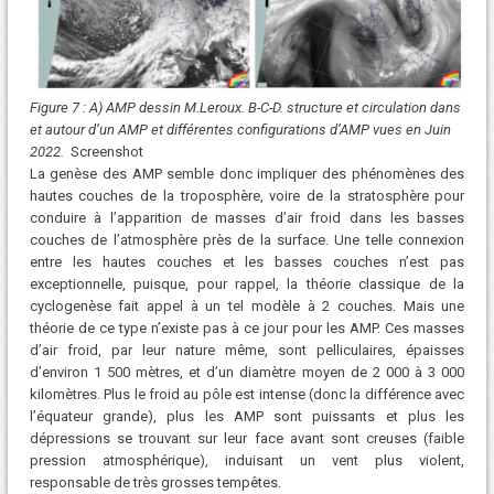
Figure 7 : A) AMP dessin M.Leroux. B-C-D. structure et circulation dans
et autour d’un AMP et différentes configurations d’AMP vues en Juin
2022.
Screenshot
La genèse des AMP semble donc impliquer des phénomènes des
hautes couches de la troposphère, voire de la stratosphère pour
conduire à l’apparition de masses d’air froid dans les basses
couches de l’atmosphère près de la surface. Une telle connexion
entre les hautes couches et les basses couches n’est pas
exceptionnelle, puisque, pour rappel, la théorie classique de la
cyclogenèse fait appel à un tel modèle à 2 couches. Mais une
théorie de ce type n’existe pas à ce jour pour les AMP. Ces masses
d’air froid, par leur nature même, sont pelliculaires, épaisses
d’environ 1 500 mètres, et d’un diamètre moyen de 2 000 à 3 000
kilomètres. Plus le froid au pôle est intense (donc la différence avec
l’équateur grande), plus les AMP sont puissants et plus les
dépressions se trouvant sur leur face avant sont creuses (faible
pression atmosphérique), induisant un vent plus violent,
responsable de très grosses tempêtes.