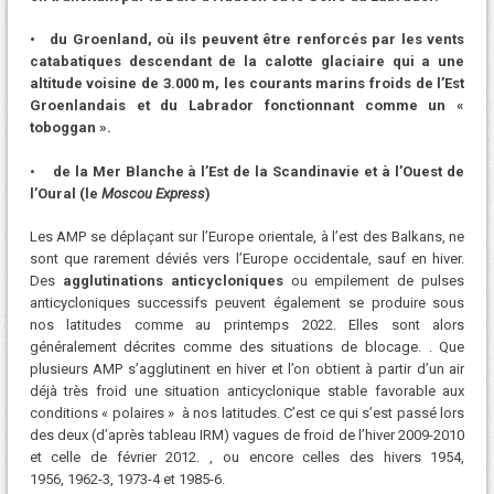
• du Groenland, où ils peuvent être renforcés par les vents
catabatiques descendant de la calotte glaciaire qui a une
altitude voisine de 3.000 m, les courants marins froids de l’Est
Groenlandais et du Labrador fonctionnant comme un «
toboggan ».
•
de la Mer Blanche à l’Est de la Scandinavie et à l’Ouest de
l’Oural (le
Moscou Express
)
Les AMP se déplaçant sur l’Europe orientale, à l’est des Balkans, ne
sont que rarement déviés vers l’Europe occidentale, sauf en hiver.
Des
agglutinations anticycloniques
ou empilement de pulses
anticycloniques successifs peuvent également se produire sous
nos latitudes comme au printemps 2022. Elles sont alors
généralement décrites comme des situations de blocage. . Que
plusieurs AMP s’agglutinent en hiver et l’on obtient à partir d’un air
déjà très froid une situation anticyclonique stable favorable aux
conditions « polaires » à nos latitudes. C’est ce qui s’est passé lors
des deux (d’après tableau IRM) vagues de froid de l’hiver 2009-2010
et celle de février 2012. , ou encore celles des hivers 1954,
1956, 1962-3, 1973-4 et 1985-6.