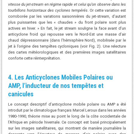
vitesse du jet-stream en régime rapide et celui qu’on observe dans les
tourbillons horizontaux des cyclones tempérés
. Or cette variation est
corroborée par les variations saisonnières du jet-stream, d’autant
plus puissantes que les « chaudes » du front polaire sont plus
actives en hiver. » En fait, le jet stream souligne la face avant d’un
anticyclone froid qui repousse vers le Nord-Est une masse d’air
chaud dépressionnaire (dans l’hémisphère Nord), mobilisée par le
jet à l’origine des tempêtes cycloniques (voir Fig. 2). Une relecture
des cartes météorologiques et des premières images satellitaires
conforte cette réinterprétation.
4. Les Anticyclones Mobiles Polaires ou
AMP, l’inducteur de nos tempêtes et
canicules
Le concept descriptif d’anticyclone mobile polaire ou AMP a été
introduit par le climatologue français Marcel Leroux dans les années
1980-1990, théorie mise au point le long de la côte occidentale de
l’Afrique en période hivernale. Ce concept est basé principalement
sur les images satellitaires, qui montrent de manière journalière la