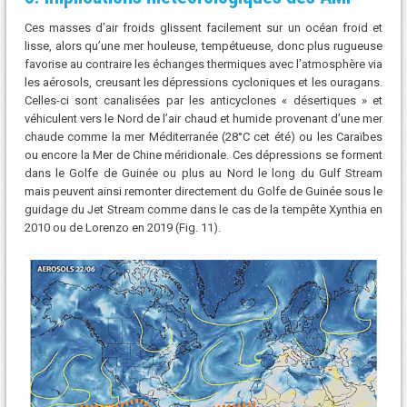
Ces masses d’air froids glissent facilement sur un océan froid et
lisse, alors qu’une mer houleuse, tempétueuse, donc plus rugueuse
favorise au contraire les échanges thermiques avec l’atmosphère via
les aérosols, creusant les dépressions cycloniques et les ouragans.
Celles-ci sont canalisées par les anticyclones « désertiques » et
véhiculent vers le Nord de l’air chaud et humide provenant d’une mer
chaude comme la mer Méditerranée (28°C cet été) ou les Caraïbes
ou encore la Mer de Chine méridionale. Ces dépressions se forment
dans le Golfe de Guinée ou plus au Nord le long du Gulf Stream
mais peuvent ainsi remonter directement du Golfe de Guinée sous le
guidage du Jet Stream comme dans le cas de la tempête Xynthia en
2010 ou de Lorenzo en 2019 (Fig. 11).