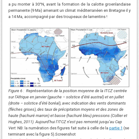
a pu monter à 30°N, avant la formation de la calotte groenlandaise
permanente (9 Ma) amenant un climat méditerranéen en Bretagne il y
a 14 Ma, accompagné par des troupeaux de lamentins !
Figure 6 : Représentation de la position moyenne de la ITCZ centrée
sur l’Afrique en janvier (gauche – solstice d’été austral) et en juillet
(droite – solstice d’été boréal), avec indication des vents dominants
(flèches grises), des taux de précipitation moyens et des zones de
haute (hachuré marron) et basse (hachuré bleu) pressions (Collier et
Hughes, 2011). Aujourd’hui l’ITCZ n’est pas remonté jusqu’au Cap
Vert.
NB: la numération des figures fait suite à celle de la
partie 1
(se
terminant avec la figure 5).Screenshot