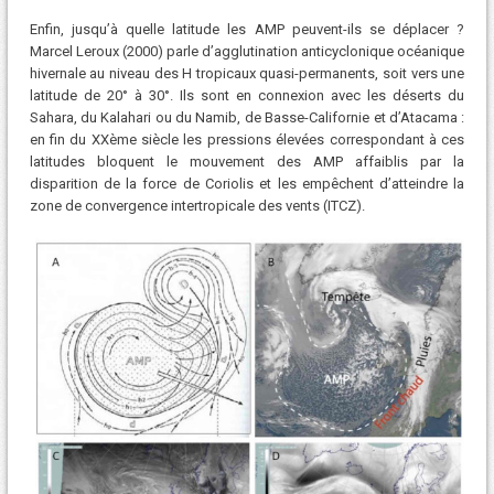
Enfin, jusqu’à quelle latitude les AMP peuvent-ils se déplacer ?
Marcel Leroux (2000) parle d’agglutination anticyclonique océanique
hivernale au niveau des H tropicaux quasi-permanents, soit vers une
latitude de 20° à 30°. Ils sont en connexion avec les déserts du
Sahara, du Kalahari ou du Namib, de Basse-Californie et d’Atacama :
en fin du XXème siècle les pressions élevées correspondant à ces
latitudes bloquent le mouvement des AMP affaiblis par la
disparition de la force de Coriolis et les empêchent d’atteindre la
zone de convergence intertropicale des vents (ITCZ).