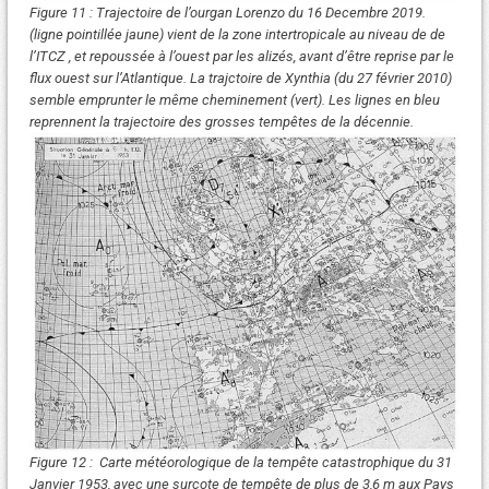
Figure 11 : Trajectoire de l’ourgan Lorenzo du 16 Decembre 2019.
(ligne pointillée jaune) vient de la zone intertropicale au niveau de de
l’ITCZ , et repoussée à l’ouest par les alizés, avant d’être reprise par le
flux ouest sur l’Atlantique. La trajctoire de Xynthia (du 27 février 2010)
semble emprunter le même cheminement (vert). Les lignes en bleu
reprennent la trajectoire des grosses tempêtes de la décennie.
Figure 12 : Carte météorologique de la tempête catastrophique du 31
Janvier 1953, avec une surcote de tempête de plus de 3,6 m aux Pays