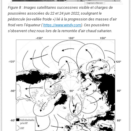
Figure 8 : Images satellitaires successives visible et charges de
poussières associées du 22 et 24 juin 2022, soulignant le
pédoncule (ex-vallée froide ») lié à la progression des masses d’air
froid vers l’équateur (
https:/
/
www.windy.com
). Ces poussières
s’observent chez nous lors de la remontée d’air chaud saharien.