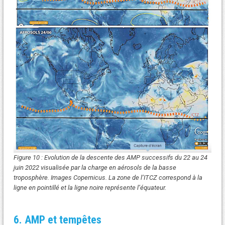
Figure 10 : Evolution de la descente des AMP successifs du 22 au 24
juin 2022 visualisée par la charge en aérosols de la basse
troposphère. Images Copernicus. La zone de l’ITCZ correspond à la
ligne en pointillé et la ligne noire représente l’équateur.
6. AMP et tempêtes