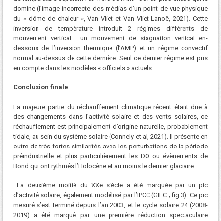
domine (l’image incorrecte des médias d’un point de vue physique
du « dôme de chaleur », Van Vliet et Van Vliet-Lanoë, 2021). Cette
inversion de température introduit 2 régimes différents de
mouvement vertical : un mouvement de stagnation vertical en-
dessous de l’inversion thermique (l’AMP) et un régime convectif
normal au-dessus de cette dernière. Seul ce dernier régime est pris
en compte dans les modèles « officiels » actuels.
Conclusion finale
La majeure partie du réchauffement climatique récent étant due à
des changements dans l’activité solaire et des vents solaires, ce
réchauffement est principalement d’origine naturelle, probablement
tidale, au sein du système solaire (Connely et al, 2021). Il présente en
outre de très fortes similarités avec les perturbations de la période
préindustrielle et plus particulièrement les DO ou évènements de
Bond qui ont rythmés l’Holocène et au moins le dernier glaciaire.
La deuxième moitié du XXe siècle a été marquée par un pic
d’activité solaire, également modélisé par l’IPCC (GIEC ; fig.3). Ce pic
mesuré s’est terminé depuis l’an 2003, et le cycle solaire 24 (2008-
2019) a été marqué par une première réduction spectaculaire