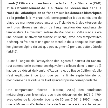
Lamb (1979) a établi un lien entre le Petit Age Glaciaire (PAG)
et le refroidissement de la surface de l’océan mer dans le
Nord de l’Atlantique en se fondant sur les données historiques
de la pêche à la morue.
Cela correspondrait à des conditions de
glace de mer rigoureuses autour de l’Islande et à des vitesses de
vent plus élevées en raison de l’augmentation des gradients de
température. Le minimum solaire de Maunder au XVIIIe siècle a été
une période relativement fraîche et sèche, avec des températures
océaniques froides et une grande étendue de la banquise, bien que
les glaciers alpins n’aient que peu augmenté pendant cette période
(aridité).
Quant à l’origine de l’anticyclone des Açores à hauteur du Sahara,
tout comme celle comme ses équivalents ailleurs dans le monde (à
hauteur du désert du Namib, d’Atacama et de Basse Californie), elle
n’est expliquée à ce jour que par la limite septentrionale ou
méridionale de la cellule de Hadley intertropicale correspondante.
Une comparaison récente (Leroux, 2000) des conditions
météorologiques hivernales des trois décennies de 1675 à 1704
avec celles de la période récente de 30 ans (1961 à 1990) montre
que le Minimum d’activité solaire de Maunder a été caractérisé par