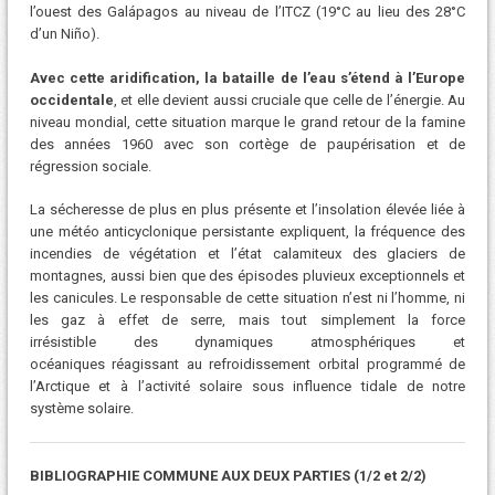
l’ouest des Galápagos au niveau de l’ITCZ (19°C au lieu des 28°C
d’un Niño).
Avec cette aridification, la bataille de l’eau s’étend à l’Europe
occidentale
, et elle devient aussi cruciale que celle de l’énergie. Au
niveau mondial, cette situation marque le grand retour de la famine
des années 1960 avec son cortège de paupérisation et de
régression sociale.
La sécheresse de plus en plus présente et l’insolation élevée liée à
une météo anticyclonique persistante expliquent, la fréquence des
incendies de végétation et l’état calamiteux des glaciers de
montagnes, aussi bien que des épisodes pluvieux exceptionnels et
les canicules. Le responsable de cette situation n’est ni l’homme, ni
les gaz à effet de serre, mais tout simplement la force
irrésistible des dynamiques atmosphériques et
océaniques réagissant au refroidissement orbital programmé de
l’Arctique et à l’activité solaire sous influence tidale de notre
système solaire.
BIBLIOGRAPHIE COMMUNE AUX DEUX PARTIES (1/2 et 2/2)