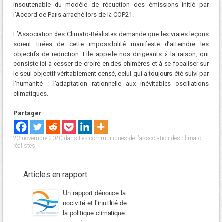
insoutenable du modèle de réduction des émissions initié par
l’Accord de Paris arraché lors de la COP21.
L’Association des Climato-Réalistes demande que les vraies leçons
soient tirées de cette impossibilité manifeste d’atteindre les
objectifs de réduction. Elle appelle nos dirigeants à la raison, qui
consiste ici à cesser de croire en des chimères et à se focaliser sur
le seul objectif véritablement censé, celui qui a toujours été suivi par
l’humanité : l’adaptation rationnelle aux inévitables oscillations
climatiques.
Partager
23 novembre 2020
dans
Les communiqués de l'association des climato-
réalistes
.
Articles en rapport
Un rapport dénonce la
nocivité et l’inutilité de
la politique climatique