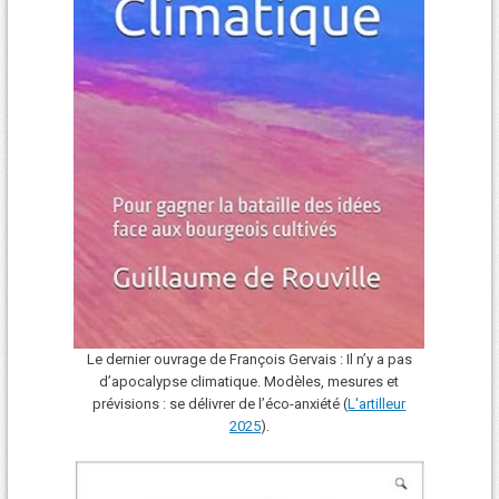
Le dernier ouvrage de François Gervais : Il n’y a pas
d’apocalypse climatique. Modèles, mesures et
prévisions : se délivrer de l’éco-anxiété (
L'art
i
lleur
2025
).