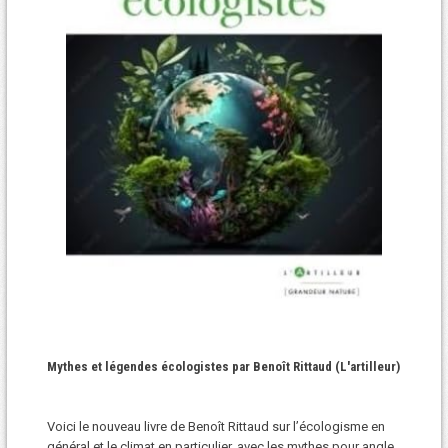
Mythes et légendes écologistes par Benoît Rittaud (L'artilleur)
Voici le nouveau livre de Benoît Rittaud sur l’écologisme en
général et le climat en particulier, avec les mythes pour angle