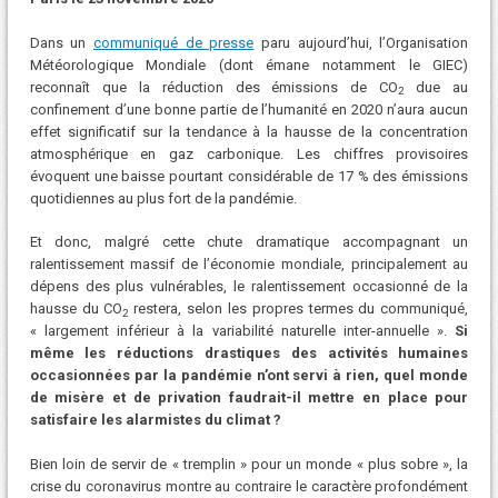
Dans un
communiqué de presse
paru aujourd’hui, l’Organisation
Météorologique Mondiale (dont émane notamment le GIEC)
reconnaît que la réduction des émissions de CO
due au
2
confinement d’une bonne partie de l’humanité en 2020 n’aura aucun
effet significatif sur la tendance à la hausse de la concentration
atmosphérique en gaz carbonique. Les chiffres provisoires
évoquent une baisse pourtant considérable de 17 % des émissions
quotidiennes au plus fort de la pandémie.
Et donc, malgré cette chute dramatique accompagnant un
ralentissement massif de l’économie mondiale, principalement au
dépens des plus vulnérables, le ralentissement occasionné de la
hausse du CO
restera, selon les propres termes du communiqué,
2
« largement inférieur à la variabilité naturelle inter-annuelle ».
Si
même les réductions drastiques des activités humaines
occasionnées par la pandémie n’ont servi à rien, quel monde
de misère et de privation faudrait-il mettre en place pour
satisfaire les alarmistes du climat ?
Bien loin de servir de « tremplin » pour un monde « plus sobre », la
crise du coronavirus montre au contraire le caractère profondément