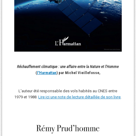
Réchauffement climatique : une affaire entre la Nature et l'Homme
(
l'Harmattan
) par Michel Vieillefosse,
L'auteur été responsable des vols habités au CNES entre
1979 et 1988.
Lire ici une note de lecture détaillée de son livre
.