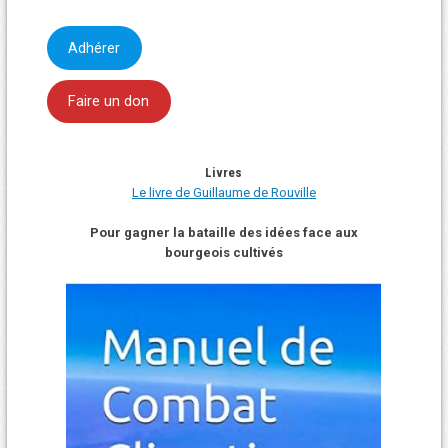
Adhérer
Faire un don
Livres
Le livre de Guillaume de Rouville
Pour gagner la bataille des idées face aux
bourgeois cultivés