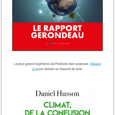
Le plus grand sophisme de l'histoire des sciences.
Cliquez
ici
pour obtenir un résumé du livre.