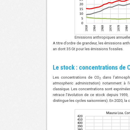
Emissions anthropiques annuell
A titre d’ordre de grandeur, les émissions an
an dont 35 Gt pour les émissions fossiles.
Le stock : concentrations de 
Les concentrations de CO
dans l’atmosph
2
atmospheric administration
) notamment à l’
classique. Les concentrations sont exprimée
retrace l’évolution de ce stock depuis 1959
distingue les cycles saisonniers). En 2020, l