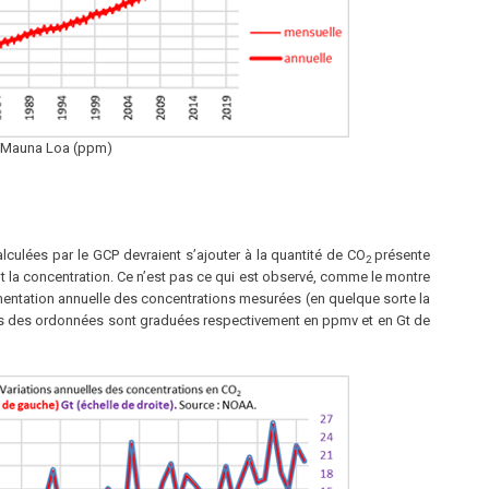
 Mauna Loa (ppm)
culées par le GCP devraient s’ajouter à la quantité de CO
présente
2
 la concentration. Ce n’est pas ce qui est observé, comme le montre
mentation annuelle des concentrations mesurées (en quelque sorte la
les des ordonnées sont graduées respectivement en ppmv et en Gt de