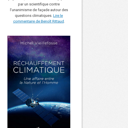
par un scientifique contre
l’unanimisme de façade autour des
questions climatiques.
Lire le
commentaire de Benoît Rittaud
.