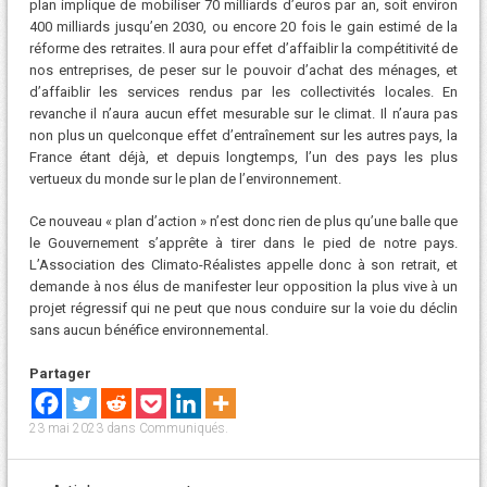
plan implique de mobiliser 70 milliards d’euros par an, soit environ
400 milliards jusqu’en 2030, ou encore 20 fois le gain estimé de la
réforme des retraites. Il aura pour effet d’affaiblir la compétitivité de
nos entreprises, de peser sur le pouvoir d’achat des ménages, et
d’affaiblir les services rendus par les collectivités locales. En
revanche il n’aura aucun effet mesurable sur le climat. Il n’aura pas
non plus un quelconque effet d’entraînement sur les autres pays, la
France étant déjà, et depuis longtemps, l’un des pays les plus
vertueux du monde sur le plan de l’environnement.
Ce nouveau « plan d’action » n’est donc rien de plus qu’une balle que
le Gouvernement s’apprête à tirer dans le pied de notre pays.
L’Association des Climato-Réalistes appelle donc à son retrait, et
demande à nos élus de manifester leur opposition la plus vive à un
projet régressif qui ne peut que nous conduire sur la voie du déclin
sans aucun bénéfice environnemental.
Partager
23 mai 2023
dans
Communiqués
.