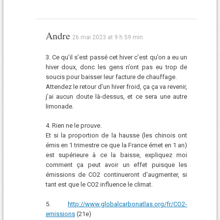
Andre
26 mai 2023 at 9 h 59 min
3. Ce qu’il s’est passé cet hiver c’est qu’on a eu un
hiver doux, donc les gens n’ont pas eu trop de
soucis pour baisser leur facture de chauffage.
Attendez le retour d’un hiver froid, ça ça va revenir,
j’ai aucun doute là-dessus, et ce sera une autre
limonade.
4. Rien ne le prouve.
Et si la proportion de la hausse (les chinois ont
émis en 1 trimestre ce que la France émet en 1 an)
est supérieure à ce la baisse, expliquez moi
comment ça peut avoir un effet puisque les
émissions de CO2 continueront d’augmenter, si
tant est que le CO2 influence le climat.
5.
http://www.globalcarbonatlas.org/fr/CO2-
emissions
(21e)