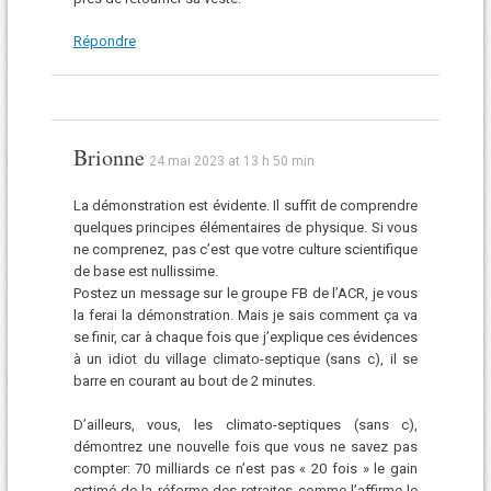
Répondre
Brionne
24 mai 2023 at 13 h 50 min
La démonstration est évidente. Il suffit de comprendre
quelques principes élémentaires de physique. Si vous
ne comprenez, pas c’est que votre culture scientifique
de base est nullissime.
Postez un message sur le groupe FB de l’ACR, je vous
la ferai la démonstration. Mais je sais comment ça va
se finir, car à chaque fois que j’explique ces évidences
à un idiot du village climato-septique (sans c), il se
barre en courant au bout de 2 minutes.
D’ailleurs, vous, les climato-septiques (sans c),
démontrez une nouvelle fois que vous ne savez pas
compter: 70 milliards ce n’est pas « 20 fois » le gain
estimé de la réforme des retraites comme l’affirme le