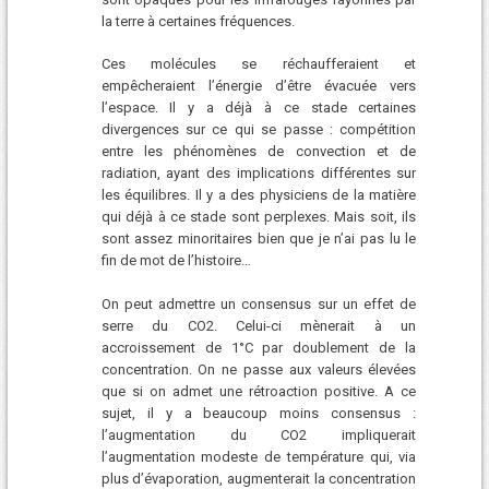
la terre à certaines fréquences.
Ces molécules se réchaufferaient et
empêcheraient l’énergie d’être évacuée vers
l’espace. Il y a déjà à ce stade certaines
divergences sur ce qui se passe : compétition
entre les phénomènes de convection et de
radiation, ayant des implications différentes sur
les équilibres. Il y a des physiciens de la matière
qui déjà à ce stade sont perplexes. Mais soit, ils
sont assez minoritaires bien que je n’ai pas lu le
fin de mot de l’histoire…
On peut admettre un consensus sur un effet de
serre du CO2. Celui-ci mènerait à un
accroissement de 1°C par doublement de la
concentration. On ne passe aux valeurs élevées
que si on admet une rétroaction positive. A ce
sujet, il y a beaucoup moins consensus :
l’augmentation du CO2 impliquerait
l’augmentation modeste de température qui, via
plus d’évaporation, augmenterait la concentration