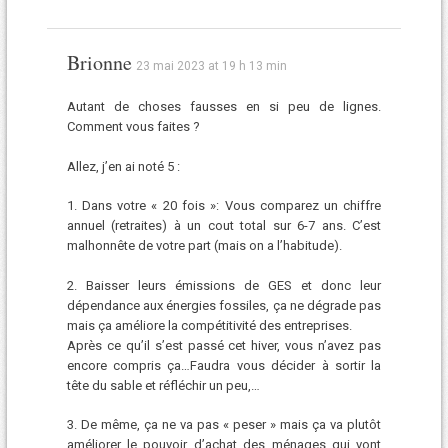
Brionne
23 mai 2023 at 19 h 13 min
Autant de choses fausses en si peu de lignes.
Comment vous faites ?
Allez, j’en ai noté 5 :
1. Dans votre « 20 fois »: Vous comparez un chiffre
annuel (retraites) à un cout total sur 6-7 ans. C’est
malhonnête de votre part (mais on a l’habitude).
2. Baisser leurs émissions de GES et donc leur
dépendance aux énergies fossiles, ça ne dégrade pas
mais ça améliore la compétitivité des entreprises.
Après ce qu’il s’est passé cet hiver, vous n’avez pas
encore compris ça…Faudra vous décider à sortir la
tête du sable et réfléchir un peu,…
3. De même, ça ne va pas « peser » mais ça va plutôt
améliorer le pouvoir d’achat des ménages qui vont