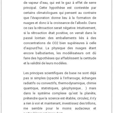
de vapeur d’eau, qui est le gaz à effet de serre
principal. Cette hypothèse est contestée par
certains climatologues qui pensent au contraire
que l’évaporation donne lieu à la formation de
nuages et donc à la croissance de l’albedo. Dans
ce cas la rétroaction serait négative. Intuitivement,
si la rétroaction était positive, on verrait dans le
passé lointain des emballements liés à des
concentrations de CO2 bien supérieures à celle
d’aujourd’hui. La physique des nuages étant
encore balbutiantes, les modélisateurs ont dû
faire des hypothèses qui affaiblissent la certitude
et la validité de leurs modèles.
Les principes scientifiques de base ne sont déjà
pas si simples (opacité à l’infrarouge, échanges
radiatifs ou convectifs, thermodynamique, chimie
quantique, statistiques, géophysique… ) mais
dans le systéme complexe qu’est la planète,
prétendre que la science est établie, circulez, il n’y
a rien à voir et maintenant, investissez des trillons,
me semble pour le moins audacieux et