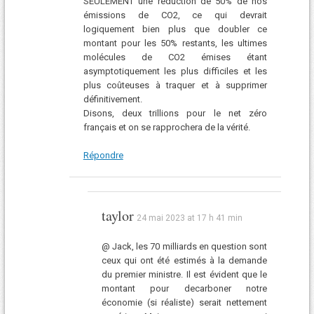
SEULEMENT une réduction de 50% de nos
émissions de CO2, ce qui devrait
logiquement bien plus que doubler ce
montant pour les 50% restants, les ultimes
molécules de CO2 émises étant
asymptotiquement les plus difficiles et les
plus coûteuses à traquer et à supprimer
définitivement.
Disons, deux trillions pour le net zéro
français et on se rapprochera de la vérité.
Répondre
taylor
24 mai 2023 at 17 h 41 min
@ Jack, les 70 milliards en question sont
ceux qui ont été estimés à la demande
du premier ministre. Il est évident que le
montant pour decarboner notre
économie (si réaliste) serait nettement