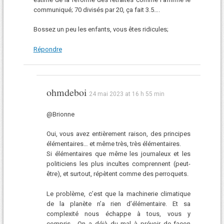
communiqué; 70 divisés par 20, ça fait 3.5….
Bossez un peu les enfants, vous êtes ridicules;
Répondre
ohmdeboi
24 mai 2023 at 16 h 55 min
@Brionne
Oui, vous avez entièrement raison, des principes
élémentaires… et même très, très élémentaires.
Si élémentaires que même les journaleux et les
politiciens les plus incultes comprennent (peut-
être), et surtout, répètent comme des perroquets.
Le problème, c’est que la machinerie climatique
de la planète n’a rien d’élémentaire. Et sa
complexité nous échappe à tous, vous y
compris… On a déjà du mal à prévoir de façon