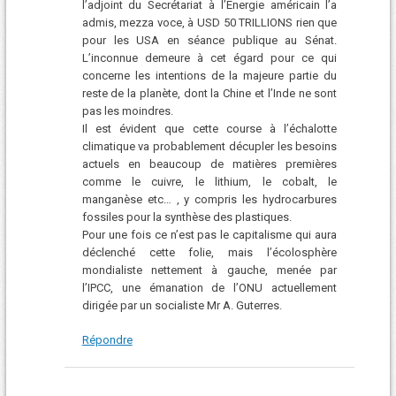
l’adjoint du Secrétariat à l’Energie américain l’a
admis, mezza voce, à USD 50 TRILLIONS rien que
pour les USA en séance publique au Sénat.
L’inconnue demeure à cet égard pour ce qui
concerne les intentions de la majeure partie du
reste de la planète, dont la Chine et l’Inde ne sont
pas les moindres.
Il est évident que cette course à l’échalotte
climatique va probablement décupler les besoins
actuels en beaucoup de matières premières
comme le cuivre, le lithium, le cobalt, le
manganèse etc… , y compris les hydrocarbures
fossiles pour la synthèse des plastiques.
Pour une fois ce n’est pas le capitalisme qui aura
déclenché cette folie, mais l’écolosphère
mondialiste nettement à gauche, menée par
l’IPCC, une émanation de l’ONU actuellement
dirigée par un socialiste Mr A. Guterres.
Répondre