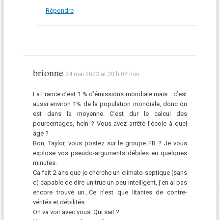
Répondre
brionne
24 mai 2023 at 20 h 04 min
La France c’est 1 % d’émissions mondiale mais …c’est
aussi environ 1% de la population mondiale, donc on
est dans la moyenne. C’est dur le calcul des
pourcentages, hein ? Vous avez arrêté l’école à quel
âge ?
Bon, Taylor, vous postez sur le groupe FB ? Je vous
explose vos pseudo-arguments débiles en quelques
minutes.
Ca fait 2 ans que je cherche un climato-septique (sans
c) capable de dire un truc un peu intelligent, j’en ai pas
encore trouvé un…Ce n’est que litanies de contre-
vérités et débilités.
On va voir avec vous. Qui sait ?