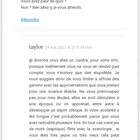
Vous avez peur de quoi ?
Non ? Ben allez-y, je vous attends.
Répondre
taylor
24 mai 2023 at 21 h 34 min
@ Brionne vous êtes un cuistre, pour votre info,
puisque visiblement vous ne vous en rendez pas
compte, vous n’écrivez que des stupidités. Je
vous suggère donc de vous limiter à affoler des
gamins avec les approximations que vous prenez
pour une science établie. Ne vous préoccupez
pas pour mes études, elles se sont déroulées à
une époque ou on apprenait entre autre à
développer un esprit critique. Si votre scolarité a
été longue c’est probablement parce que vous
avez redoublé plusieurs fois. En tout cas votre jeu
de mots (septique) flirte avec la scatologie , si
vous êtes très jeune ou très vieux cela peut