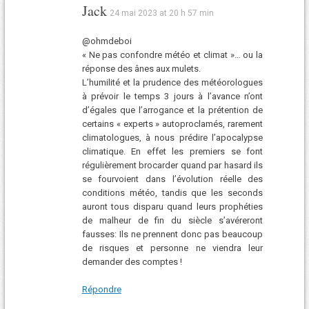
Jack
24 mai 2023 at 20 h 57 min
@ohmdeboi
« Ne pas confondre météo et climat »… ou la
réponse des ânes aux mulets.
L’humilité et la prudence des météorologues
à prévoir le temps 3 jours à l’avance n’ont
d’égales que l’arrogance et la prétention de
certains « experts » autoproclamés, rarement
climatologues, à nous prédire l’apocalypse
climatique. En effet les premiers se font
régulièrement brocarder quand par hasard ils
se fourvoient dans l’évolution réelle des
conditions météo, tandis que les seconds
auront tous disparu quand leurs prophéties
de malheur de fin du siècle s’avéreront
fausses: Ils ne prennent donc pas beaucoup
de risques et personne ne viendra leur
demander des comptes !
Répondre