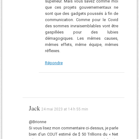
supérieur. Mais vous savez comme moi
que ces projets gouvernementaux ne
sont que des gadgets poussés à fin de
communication. Comme pour le Covid
des sommes invraisemblables vont être
gaspillées pour des lubies
démagogiques. Les mêmes causes,
mêmes effets, même équipe, mêmes
réflexes.
Répondre
Jack
24 mai 2023 at 14 h 55 min
@Brionne
Si vous lisez mon commentaire ci-dessus, je parle
bien d’un COUT estimé de $ 50 Trillions du « Net