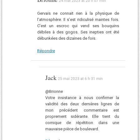
24 mai 2023 at 20 h 07 min
Gervais ne connait rien à la physique de
l’atmosphère. Il s’est ridiculisé maintes fois.
C’est un escroc qui vend ses bouquins
débiles à des gogos. Ses inepties ont été
débunkées des dizaines de fois.
Répondre
Jack
25 mai 2023 at 6 h 31 min
@Brionne
Votre insistance à nous confirmer la
validité des deux dernières lignes de
mon précédent commentaire est
proprement sidérante. Elle tient du
comique de répétition dans une
mauvaise pièce de boulevard.