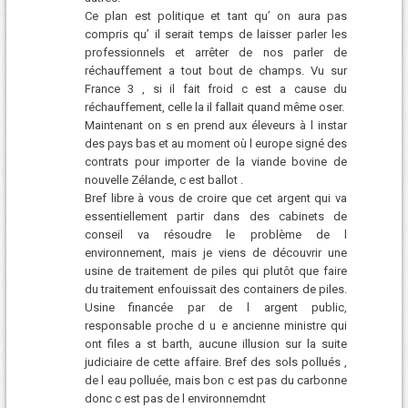
Ce plan est politique et tant qu’ on aura pas
compris qu’ il serait temps de laisser parler les
professionnels et arrêter de nos parler de
réchauffement a tout bout de champs. Vu sur
France 3 , si il fait froid c est a cause du
réchauffement, celle la il fallait quand même oser.
Maintenant on s en prend aux éleveurs à l instar
des pays bas et au moment où l europe signé des
contrats pour importer de la viande bovine de
nouvelle Zélande, c est ballot .
Bref libre à vous de croire que cet argent qui va
essentiellement partir dans des cabinets de
conseil va résoudre le problème de l
environnement, mais je viens de découvrir une
usine de traitement de piles qui plutôt que faire
du traitement enfouissait des containers de piles.
Usine financée par de l argent public,
responsable proche d u e ancienne ministre qui
ont files a st barth, aucune illusion sur la suite
judiciaire de cette affaire. Bref des sols pollués ,
de l eau polluée, mais bon c est pas du carbonne
donc c est pas de l environnemdnt