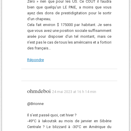
Zéro » rien que pour les US. Ce COUT il faudra
bien que quelqu’un LE PAIE, a moins que vous
ayez des dons de prestidigitation pour le sortir
d’un chapeau;
Cela fait environ $ 175000 par habitant. Je sens
que vous avez une position sociale suffisamment
aisée pour disposer d’un tel montant, mais ce
n’est pas le cas de tous les américains et a fortiori
des français…
Répondre
ohmdeboi
24 mai 2023 at 16 h 14 min
@Brionne
Il s’est passé quoi, cet hiver ?
-49°C à Iakoutsk au mois de janvier en Sibérie
Centrale ? Le blizzard à -30°C en Amérique du