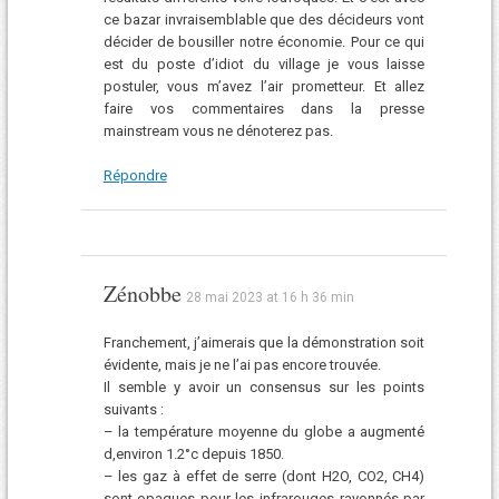
ce bazar invraisemblable que des décideurs vont
décider de bousiller notre économie. Pour ce qui
est du poste d’idiot du village je vous laisse
postuler, vous m’avez l’air prometteur. Et allez
faire vos commentaires dans la presse
mainstream vous ne dénoterez pas.
Répondre
Zénobbe
28 mai 2023 at 16 h 36 min
Franchement, j’aimerais que la démonstration soit
évidente, mais je ne l’ai pas encore trouvée.
Il semble y avoir un consensus sur les points
suivants :
– la température moyenne du globe a augmenté
d,environ 1.2°c depuis 1850.
– les gaz à effet de serre (dont H2O, CO2, CH4)
sont opaques pour les infrarouges rayonnés par