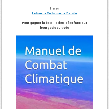
Livres
Le livre de Guillaume de Rouville
Pour gagner la bataille des idées face aux
bourgeois cultivés