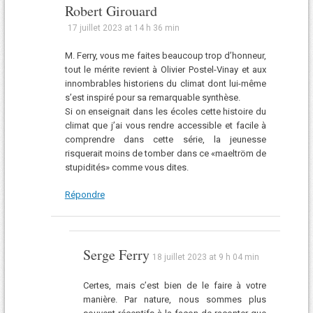
Robert Girouard
17 juillet 2023 at 14 h 36 min
M. Ferry, vous me faites beaucoup trop d’honneur,
tout le mérite revient à Olivier Postel-Vinay et aux
innombrables historiens du climat dont lui-même
s’est inspiré pour sa remarquable synthèse.
Si on enseignait dans les écoles cette histoire du
climat que j’ai vous rendre accessible et facile à
comprendre dans cette série, la jeunesse
risquerait moins de tomber dans ce «maeltröm de
stupidités» comme vous dites.
Répondre
Serge Ferry
18 juillet 2023 at 9 h 04 min
Certes, mais c’est bien de le faire à votre
manière. Par nature, nous sommes plus