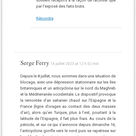
souvent réceptifs à la façon de raconter que
par l’exposé des faits bruts.
Répondre
Serge Ferry
16 juillet 2023 at 12 h 02 min
Depuis le 8 juillet, nous sommes dans une situation de
blocage, avec une dépression stationnaire sur les ïles
britanniques et un anticyclone sur le nord du Maghreb
et la Méditerranée occidentale. Le dispositif provoque
la remontée d’air saharien chaud sur l’Espagne et la
France (ligne d’orages au contact des deux masses
d’air), alors qu’en Turquie, plus à l’est, pourtant à la
latitude de l’Espagne, il fait plus frais. Au cours de la
période, et sur ce qui s’annonce depuis dimanche 16,
l’anticyclone gonfle vers le nord puis se rapetisse sur