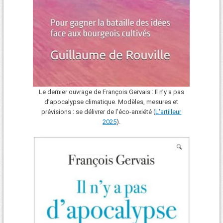
Le dernier ouvrage de François Gervais : Il n’y a pas
d’apocalypse climatique. Modèles, mesures et
prévisions : se délivrer de l’éco-anxiété (
L'art
i
lleur
2025
).