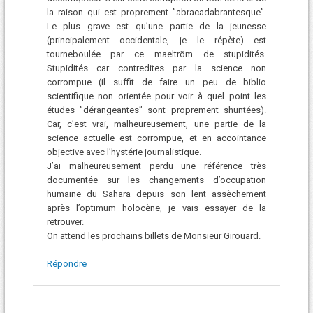
la raison qui est proprement ”abracadabrantesque”.
Le plus grave est qu’une partie de la jeunesse
(principalement occidentale, je le répète) est
tourneboulée par ce maeltröm de stupidités.
Stupidités car contredites par la science non
corrompue (il suffit de faire un peu de biblio
scientifique non orientée pour voir à quel point les
études ”dérangeantes” sont proprement shuntées).
Car, c’est vrai, malheureusement, une partie de la
science actuelle est corrompue, et en accointance
objective avec l’hystérie journalistique.
J’ai malheureusement perdu une référence très
documentée sur les changements d’occupation
humaine du Sahara depuis son lent assèchement
après l’optimum holocène, je vais essayer de la
retrouver.
On attend les prochains billets de Monsieur Girouard.
Répondre