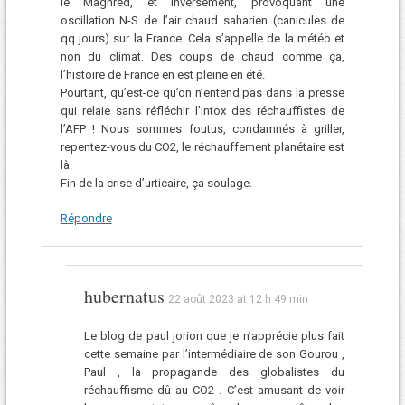
le Maghred, et inversement, provoquant une
oscillation N-S de l’air chaud saharien (canicules de
qq jours) sur la France. Cela s’appelle de la météo et
non du climat. Des coups de chaud comme ça,
l’histoire de France en est pleine en été.
Pourtant, qu’est-ce qu’on n’entend pas dans la presse
qui relaie sans réfléchir l’intox des réchauffistes de
l’AFP ! Nous sommes foutus, condamnés à griller,
repentez-vous du CO2, le réchauffement planétaire est
là.
Fin de la crise d’urticaire, ça soulage.
Répondre
hubernatus
22 août 2023 at 12 h 49 min
Le blog de paul jorion que je n’apprécie plus fait
cette semaine par l’intermédiaire de son Gourou ,
Paul , la propagande des globalistes du
réchauffisme dû au CO2 . C’est amusant de voir