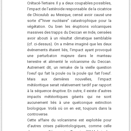
Crétacé-Tertiaire. Il y a deux coupables possibles,
l’impact de l’astéroide responsable de la cicatrice
de Chicxulub au Mexique, censé avoir causé une
sorte d’”hiver nucléaire” catastrophique pour la
végétation. Ou bien les éruptions volcaniques
massives des trapps du Deccan en Inde, censées
avoir abouti à un résultat climatique semblable
(cf. ci-dessus). On a même imaginé que les deux
événements étaient liés, l’impact ayant provoqué
une perturbaton majeure dans le manteau
terrestre et alimenté le volcanisme du Deccan.
Autrement dit, un remake de la vieille question
l’oeuf qui fait la poule ou la poule qui fait l’oeuf.
Mais aux dernières nouvelles, l’impact
météoritique serait relativement tardif par rapport
à la séquence éruptive. En outre, il existe d’autres
impacts météoritiques géants qui ne sont
aucunement liés à une quelconque extinction
biologique. Voilà où on en est, toujours dans la
controverse.
Cette affaire du volcanisme est exploitée pour
d’autres crises paléontologiques, comme celle