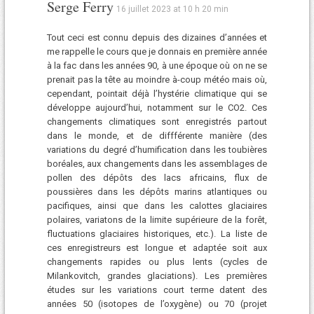
Serge Ferry
16 juillet 2023 at 10 h 20 min
Tout ceci est connu depuis des dizaines d’années et
me rappelle le cours que je donnais en première année
à la fac dans les années 90, à une époque où on ne se
prenait pas la tête au moindre à-coup météo mais où,
cependant, pointait déjà l’hystérie climatique qui se
développe aujourd’hui, notamment sur le CO2. Ces
changements climatiques sont enregistrés partout
dans le monde, et de diffférente manière (des
variations du degré d’humification dans les toubières
boréales, aux changements dans les assemblages de
pollen des dépôts des lacs africains, flux de
poussières dans les dépôts marins atlantiques ou
pacifiques, ainsi que dans les calottes glaciaires
polaires, variatons de la limite supérieure de la forêt,
fluctuations glaciaires historiques, etc.). La liste de
ces enregistreurs est longue et adaptée soit aux
changements rapides ou plus lents (cycles de
Milankovitch, grandes glaciations). Les premières
études sur les variations court terme datent des
années 50 (isotopes de l’oxygène) ou 70 (projet