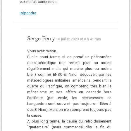
eux ne fait consensus.
Répondre
Serge Ferry
18 juillet 2023 at 8 h 41 min
Vous avez raison.
Sur le court terme, si on prend un phénomène
quasi-périodique (qui revient plus ou moins
régulièrement mais qui marche plus ou moins
bien) comme ENSO-El Nino, découvert par les
météorologues militaires américains pendant la
guerre du Pacifique, on comprend très bien le
mécanisme et ses effets en cascade hors
Pacifique (par exple, les sécheresses en
Languedoc sont souvent -pas toujours…- liées à
des El Nino). Mais on n’en comprend toujours pas
la cause.
A plus long terme, la cause du refroidissement
”quaternaire” (mais commencé dès la fin du