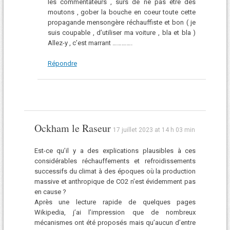
les commentateurs , sûrs de ne pas être des
moutons , gober la bouche en coeur toute cette
propagande mensongère réchauffiste et bon ( je
suis coupable , d’utiliser ma voiture , bla et bla )
Allez-y , c’est marrant ………….
Répondre
Ockham le Raseur
17 juillet 2023 at 14 h 03 min
Est-ce qu’il y a des explications plausibles à ces
considérables réchauffements et refroidissements
successifs du climat à des époques où la production
massive et anthropique de CO2 n’est évidemment pas
en cause ?
Après une lecture rapide de quelques pages
Wikipedia, j’ai l’impression que de nombreux
mécanismes ont été proposés mais qu’aucun d’entre