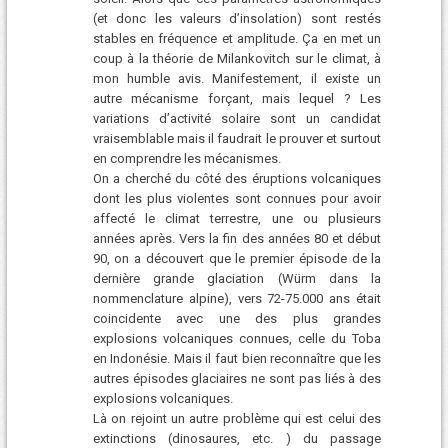
(et donc les valeurs d’insolation) sont restés
stables en fréquence et amplitude. Ça en met un
coup à la théorie de Milankovitch sur le climat, à
mon humble avis. Manifestement, il existe un
autre mécanisme forçant, mais lequel ? Les
variations d’activité solaire sont un candidat
vraisemblable mais il faudrait le prouver et surtout
en comprendre les mécanismes.
On a cherché du côté des éruptions volcaniques
dont les plus violentes sont connues pour avoir
affecté le climat terrestre, une ou plusieurs
années après. Vers la fin des années 80 et début
90, on a découvert que le premier épisode de la
dernière grande glaciation (Würm dans la
nommenclature alpine), vers 72-75.000 ans était
coincidente avec une des plus grandes
explosions volcaniques connues, celle du Toba
en Indonésie. Mais il faut bien reconnaître que les
autres épisodes glaciaires ne sont pas liés à des
explosions volcaniques.
Là on rejoint un autre problème qui est celui des
extinctions (dinosaures, etc. ) du passage