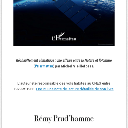
Réchauffement climatique : une affaire entre la Nature et l'Homme
(
l'Harmattan
) par Michel Vieillefosse,
L'auteur été responsable des vols habités au CNES entre
1979 et 1988.
Lire ici une note de lecture détaillée de son livre
.