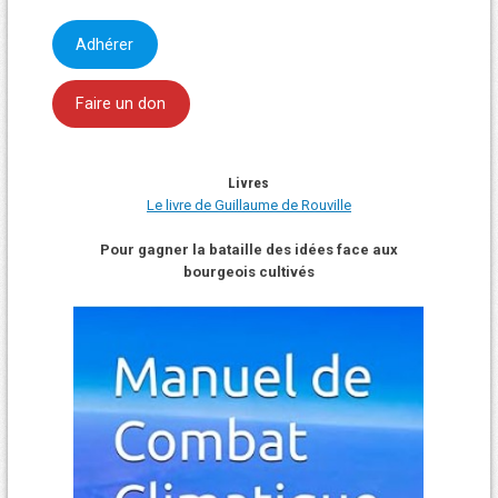
Adhérer
Faire un don
Livres
Le livre de Guillaume de Rouville
Pour gagner la bataille des idées face aux
bourgeois cultivés