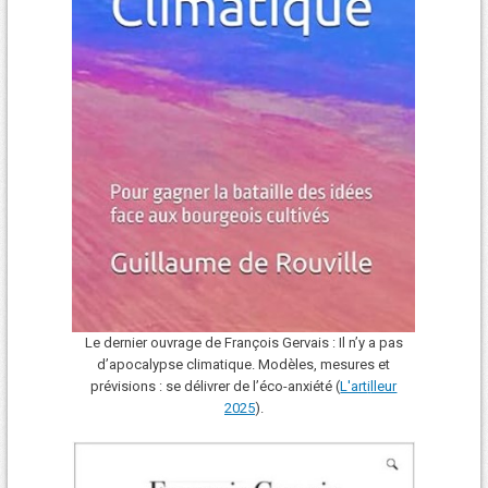
Le dernier ouvrage de François Gervais : Il n’y a pas
d’apocalypse climatique. Modèles, mesures et
prévisions : se délivrer de l’éco-anxiété (
L'art
i
lleur
2025
).