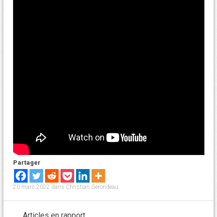
Partager
20 mars 2022
dans
Christian Gerondeau
.
Articles en rapport