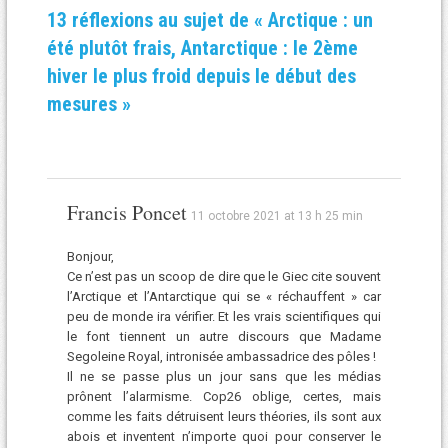
13 réflexions au sujet de «
Arctique : un
été plutôt frais, Antarctique : le 2ème
hiver le plus froid depuis le début des
mesures
»
Francis Poncet
11 octobre 2021 at 13 h 25 min
Bonjour,
Ce n’est pas un scoop de dire que le Giec cite souvent
l’Arctique et l’Antarctique qui se « réchauffent » car
peu de monde ira vérifier. Et les vrais scientifiques qui
le font tiennent un autre discours que Madame
Segoleine Royal, intronisée ambassadrice des pôles !
Il ne se passe plus un jour sans que les médias
prônent l’alarmisme. Cop26 oblige, certes, mais
comme les faits détruisent leurs théories, ils sont aux
abois et inventent n’importe quoi pour conserver le