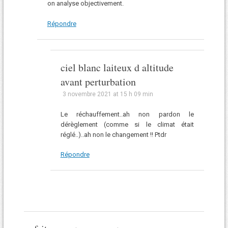
on analyse objectivement.
Répondre
ciel blanc laiteux d altitude
avant perturbation
3 novembre 2021 at 15 h 09 min
Le réchauffement..ah non pardon le
dérèglement (comme si le climat était
réglé..)..ah non le changement !! Ptdr
Répondre