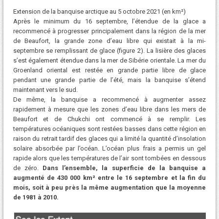
Extension de la banquise arctique au 5 octobre 2021 (en km²)
Après le minimum du 16 septembre, l’étendue de la glace a
recommencé à progresser principalement dans la région de la mer
de Beaufort, la grande zone d’eau libre qui existait à la mi-
septembre se remplissant de glace (figure 2). La lisière des glaces
s’est également étendue dans la mer de Sibérie orientale. La mer du
Groenland oriental est restée en grande partie libre de glace
pendant une grande partie de l’été, mais la banquise s’étend
maintenant vers le sud.
De même, la banquise a recommencé à augmenter assez
rapidement à mesure que les zones d’eau libre dans les mers de
Beaufort et de Chukchi ont commencé à se remplir. Les
températures océaniques sont restées basses dans cette région en
raison du retrait tardif des glaces qui a limité la quantité d’insolation
solaire absorbée par l’océan. L’océan plus frais a permis un gel
rapide alors que les températures de l’air sont tombées en dessous
de zéro.
Dans l’ensemble, la superficie de la banquise a
augmenté de 430 000 km² entre le 16 septembre et la fin du
mois, soit à peu près la même augmentation que la moyenne
de 1981 à 2010.