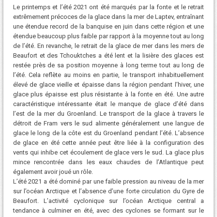
Le printemps et l’été 2021 ont été marqués par la fonte et le retrait
extrêmement précoces de la glace dans la mer de Laptev, entraînant
une étendue record de la banquise en juin dans cette région et une
étendue beaucoup plus faible par rapport à la moyenne tout au long
de l’été. En revanche, le retrait de la glace de mer dans les mers de
Beaufort et des Tchouktches a été lent et la lisière des glaces est
restée près de sa position moyenne à long terme tout au long de
l’été. Cela reflète au moins en partie, le transport inhabituellement
élevé de glace vieille et épaisse dans la région pendant l’hiver, une
glace plus épaisse est plus résistante à la fonte en été. Une autre
caractéristique intéressante était le manque de glace d’été dans
l’est de la mer du Groenland. Le transport de la glace à travers le
détroit de Fram vers le sud alimente généralement une langue de
glace le long de la côte est du Groenland pendant l’été. L’absence
de glace en été cette année peut être liée à la configuration des
vents qui inhibe cet écoulement de glace vers le sud. La glace plus
mince rencontrée dans les eaux chaudes de l’Atlantique peut
également avoir joué un rôle.
L’été 2021 a été dominé par une faible pression au niveau de la mer
sur l’océan Arctique et l’absence d’une forte circulation du Gyre de
Beaufort. L’activité cyclonique sur l’océan Arctique central a
tendance à culminer en été, avec des cyclones se formant sur le