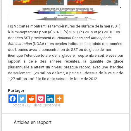
Fig 9 : Cartes montrant les températures de surface de la mer (SST)
à la mi-septembre pour (a) 2021, (b) 2020, (c) 2019 et (d) 2018. Les
données SST proviennent du
National Ocean and Atmospheric
Administration
(NOAA). Les cercles indiquent les points de données
des bouées avec la concentration de SST ou de glace de mer.
Bien que l’étendue totale de la glace en septembre soit élevée par
rapport à celle des années récentes, la quantité de glace
pluriannuelle a atteint un niveau presque record, avec une étendue
de seulement 1,29 million de km², à peine au-dessus de la valeur de
1,27 million km² à la fin de la saison de fonte de 2012.
Partager
11 octobre 2021
dans
Cryosphère
.
Articles en rapport