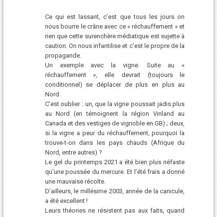
Ce qui est lassant, c’est que tous les jours on
nous bourre le crâne avec ce « réchauffement » et
rien que cette surenchère médiatique est sujette à
caution. On nous infantilise et c’est le propre de la
propagande.
Un exemple avec la vigne. Suite au «
réchauffement », elle devrait (toujours le
conditionnel) se déplacer de plus en plus au
Nord.
C’est oublier : un, que la vigne poussait jadis plus
au Nord (en témoignent la région Vinland au
Canada et des vestiges de vignoble en GB) ; deux,
si la vigne a peur du réchauffement, pourquoi la
trouve-t-on dans les pays chauds (Afrique du
Nord, entre autres) ?
Le gel du printemps 2021 a été bien plus néfaste
qu’une poussée du mercure. Et l’été frais a donné
une mauvaise récolte.
D’ailleurs, le millésime 2003, année de la canicule,
a été excellent !
Leurs théories ne résistent pas aux faits, quand