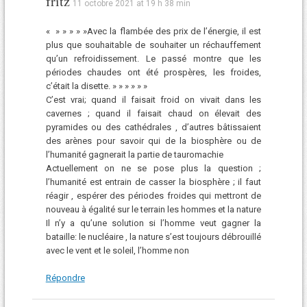
fritz
11 octobre 2021 at 19 h 38 min
« » » » » »Avec la flambée des prix de l’énergie, il est
plus que souhaitable de souhaiter un réchauffement
qu’un refroidissement. Le passé montre que les
périodes chaudes ont été prospères, les froides,
c’était la disette. » » » » » »
C’est vrai; quand il faisait froid on vivait dans les
cavernes ; quand il faisait chaud on élevait des
pyramides ou des cathédrales , d’autres bâtissaient
des arènes pour savoir qui de la biosphère ou de
l’humanité gagnerait la partie de tauromachie
Actuellement on ne se pose plus la question ;
l’humanité est entrain de casser la biosphère ; il faut
réagir , espérer des périodes froides qui mettront de
nouveau à égalité sur le terrain les hommes et la nature
Il n’y a qu’une solution si l’homme veut gagner la
bataille: le nucléaire , la nature s’est toujours débrouillé
avec le vent et le soleil, l’homme non
Répondre