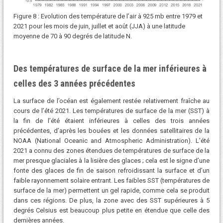
Figure 8 : Evolution des température de l’air à 925 mb entre 1979 et
2021 pour les mois de juin, juillet et août (JJA) à une latitude
moyenne de 70 à 90 degrés de latitude N.
Des températures de surface de la mer inférieures à
celles des 3 années précédentes
La surface de l’océan est également restée relativement fraîche au
cours de l’été 2021. Les températures de surface de la mer (SST) à
la fin de l’été étaient inférieures à celles des trois années
précédentes, d’après les bouées et les données satellitaires de la
NOAA (National Oceanic and Atmospheric Administration). L’été
2021 a connu des zones étendues de températures de surface de la
mer presque glaciales à la lisière des glaces ; cela est le signe d’une
fonte des glaces de fin de saison refroidissant la surface et d’un
faible rayonnement solaire entrant. Les faibles SST (températures de
surface de la mer) permettent un gel rapide, comme cela se produit
dans ces régions. De plus, la zone avec des SST supérieures à 5
degrés Celsius est beaucoup plus petite en étendue que celle des
dernières années.