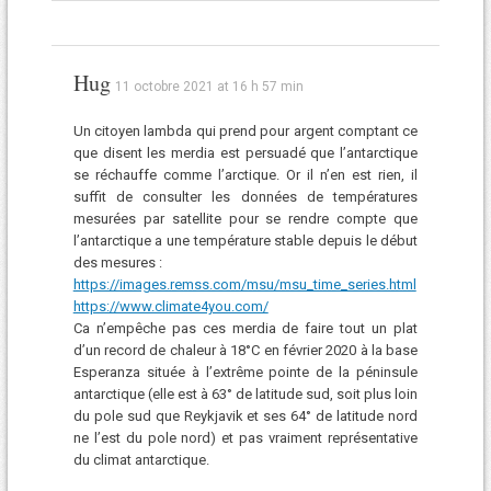
Hug
11 octobre 2021 at 16 h 57 min
Un citoyen lambda qui prend pour argent comptant ce
que disent les merdia est persuadé que l’antarctique
se réchauffe comme l’arctique. Or il n’en est rien, il
suffit de consulter les données de températures
mesurées par satellite pour se rendre compte que
l’antarctique a une température stable depuis le début
des mesures :
https://images.remss.com/msu/msu_time_series.html
https://www.climate4you.com/
Ca n’empêche pas ces merdia de faire tout un plat
d’un record de chaleur à 18°C en février 2020 à la base
Esperanza située à l’extrême pointe de la péninsule
antarctique (elle est à 63° de latitude sud, soit plus loin
du pole sud que Reykjavik et ses 64° de latitude nord
ne l’est du pole nord) et pas vraiment représentative
du climat antarctique.