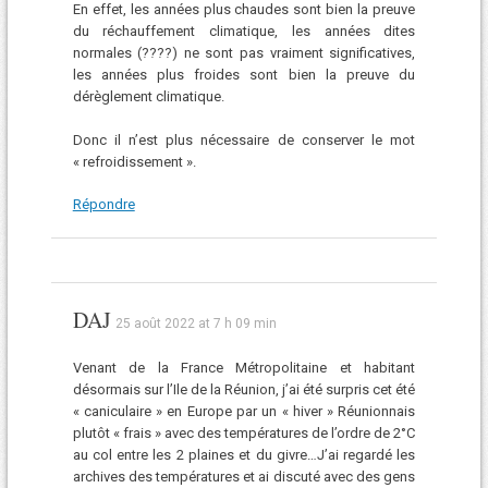
En effet, les années plus chaudes sont bien la preuve
du réchauffement climatique, les années dites
normales (????) ne sont pas vraiment significatives,
les années plus froides sont bien la preuve du
dérèglement climatique.
Donc il n’est plus nécessaire de conserver le mot
« refroidissement ».
Répondre
DAJ
25 août 2022 at 7 h 09 min
Venant de la France Métropolitaine et habitant
désormais sur l’Ile de la Réunion, j’ai été surpris cet été
« caniculaire » en Europe par un « hiver » Réunionnais
plutôt « frais » avec des températures de l’ordre de 2°C
au col entre les 2 plaines et du givre…J’ai regardé les
archives des températures et ai discuté avec des gens