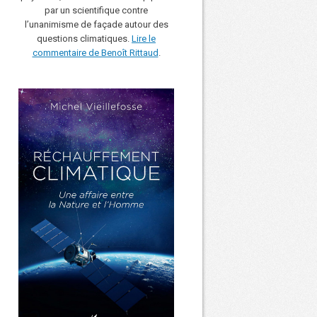
par un scientifique contre
l’unanimisme de façade autour des
questions climatiques.
Lire le
commentaire de Benoît Rittaud
.