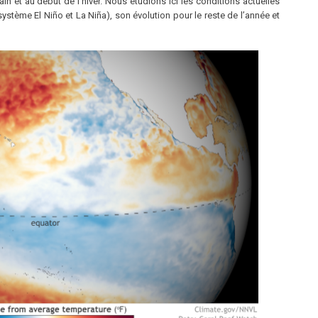
ain et au début de l’hiver. Nous étudions ici les conditions actuelles
système El Niño et La Niña), son évolution pour le reste de l’année et