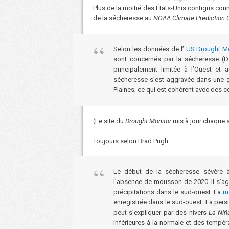
Plus de la moitié des États-Unis contigus con
de la sécheresse au
NOAA Climate Prediction 
Selon les données de l’
US Drought Mo
sont concernés par la sécheresse (D
principalement limitée à l’Ouest et 
sécheresse s’est aggravée dans une g
Plaines, ce qui est cohérent avec des co
(Le site du
Drought Monitor
mis à jour chaque s
Toujours selon Brad Pugh :
Le début de la sécheresse sévère à 
l’absence de mousson de 2020. Il s’ag
précipitations dans le sud-ouest. La
m
enregistrée dans le sud-ouest. La per
peut s’expliquer par des hivers
La Niñ
inférieures à la normale et des tempér