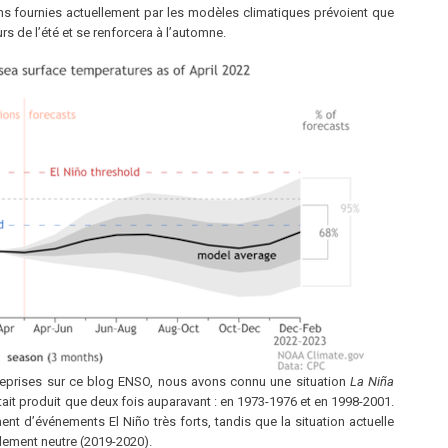
ons fournies actuellement par les modèles climatiques prévoient que
rs de l’été et se renforcera à l’automne.
eprises sur ce blog ENSO, nous avons connu une situation
La Niña
était produit que deux fois auparavant : en 1973-1976 et en 1998-2001.
t d’événements El Niño très forts, tandis que la situation actuelle
ellement neutre (2019-2020).