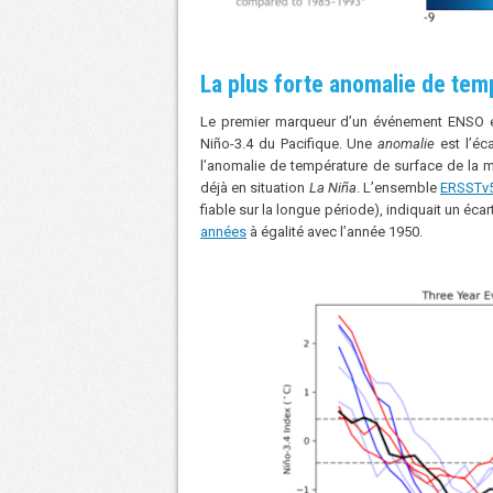
La plus forte anomalie de tem
Le premier marqueur d’un événement ENSO es
Niño-3.4 du Pacifique. Une
anomalie
est l’éc
l’anomalie de température de surface de la 
déjà en situation
La Niña
. L’ensemble
ERSSTv
fiable sur la longue période), indiquait un écart
années
à égalité avec l’année 1950.