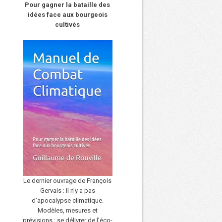
Pour gagner la bataille des
idées face aux bourgeois
cultivés
Le dernier ouvrage de François
Gervais : Il n’y a pas
d’apocalypse climatique.
Modèles, mesures et
prévisions : se délivrer de l’éco-