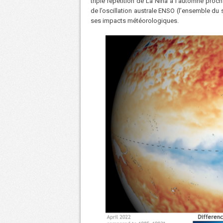
triple répétition de La Niña à l’automne proch
de l’oscillation australe ENSO (l’ensemble du 
ses impacts météorologiques.