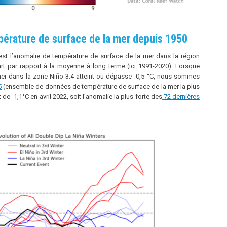
pérature de surface de la mer depuis 1950
t l’anomalie de température de surface de la mer dans la région
art par rapport à la moyenne à long terme (ici 1991-2020). Lorsque
mer dans la zone Niño-3.4 atteint ou dépasse -0,5 °C, nous sommes
5
(ensemble de données de température de surface de la mer la plus
 de -1,1°C en avril 2022, soit l’anomalie la plus forte des
72 dernières