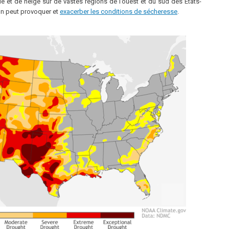
e et de neige sur de vastes régions de l’ouest et du sud des États-
ion peut provoquer et
exacerber les conditions de sécheresse
.