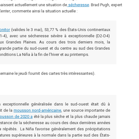
naissent actuellement une situation de
sécheresse
. Brad Pugh, expert
Center
, commente ainsi la situation actuelle :
nitor
(valides le 3 mai), 53,77 % des États-Unis continentaux
1-4), avec une sécheresse sévère à exceptionnelle (D2-D4)
aux Grandes Plaines. Au cours des trois derniers mois, la
rande partie du sud-ouest et du centre au sud des Grandes
nditions La Niña à la fin de l’hiver et au printemps.
emaine le jeudi fournit des cartes très intéressantes).
exceptionnelle généralisée dans le sud-ouest était dû à
it de la
mousson nord-américaine
, une source importante de
ousson de 2020 a
été la plus sèche et la plus chaude jamais
sistance de la sécheresse au cours des deux dernières années
a
répétés. La Niña favorise généralement des précipitations
atures supérieures à la normale dans la partie sud des États-