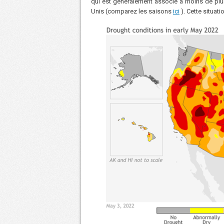
qui est généralement associé à moins de plui
Unis (comparez les saisons
ici
). Cette situat