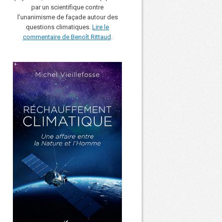
par un scientifique contre
l’unanimisme de façade autour des
questions climatiques.
Lire le
commentaire de Benoît Rittaud
.