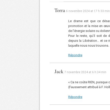
Torra
6 novembre 2024 at 17 h 33 min
Le drame est que ce désastr
promotion et la mise en œuvr
de l’énergie solaire ou éolienn
Pour le reste, qu’il soit de
depuis la Libération… et ce n
laquelle nous nous trouvons.
Répondre
Jack
7 novembre 2024 at 6 h 34 min
« Ca ne coûte RIEN, puisque c’
(Faussement attribué à F. Hol
Répondre