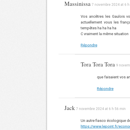
Massinissa
7 novembre 2024 at 6 h
Vos ancêtres les Gaulois vo
actuellement vous les fran
tempêtes ha ha ha ha
C vraiment la même situation
Répondre
Tora Tora Tora
9 novemb
que faisaient vos a
Répondre
Jack
7 novembre 2024 at 6 h 56 min
Un autre fiasco écologique d
https://www.lepoint.fr/econo