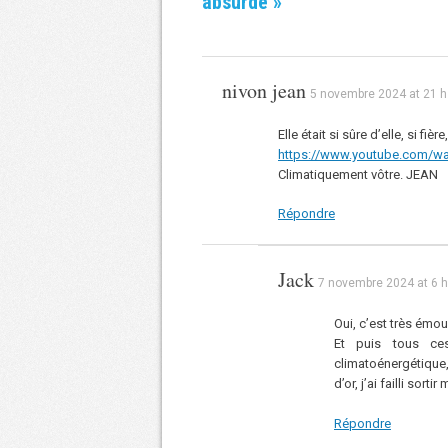
absurde
»
nivon jean
5 novembre 2024 at 21 h
Elle était si sûre d’elle, si fiè
https://www.youtube.com/w
Climatiquement vôtre. JEAN
Répondre
Jack
7 novembre 2024 at 6 h
Oui, c’est très émou
Et puis tous ces
climatoénergétiqu
d’or, j’ai failli sort
Répondre