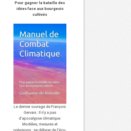
Pour gagner la bataille des
idées face aux bourgeois
cultivés
Le dernier ouvrage de François
Gervais : Il n’y a pas
d’apocalypse climatique.
Modèles, mesures et
prévisions : se délivrer de l’éco-