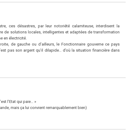
e, ces désastres, par leur notoriété calamiteuse, interdisent la
e de solutions locales, intelligentes et adaptées de transformation
e en électricité.
 droite, de gauche ou d’ailleurs, le Fonctionnaire gouverne ce pays
’est pas son argent qu’il dilapide… d’où la situation financière dans
est l’Etat qui paie… »
lande, mais ça lui convient remarquablement bien)