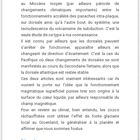
au Miocène moyen (par ailleurs période de
changements climatiques importants) entre le
fonctionnements accéléré des panaches intra-plaque,
sur dorsale ainsi qu’à l’autre bout du système, une
recrudescence du volcanisme de subduction. C’est la
seule étude de ce type à ma connaissance.
Il est connu par ailleurs que les dorsales peuvent
s’arrêter de fonctionner, apparaître ailleurs en
changeant de direction d’écartement. C’est la cas du
Pacifique où deux changements de dorsales se sont
manifestés au cours du Secondaire-Tertiaire, alors que
la dorsale atlantique est restée stable.
Ces deux articles sont vraiment intéressants car ils
ouvrent la porte sur l’idée que le fonctionnement
magmatique superficiel puisse tirer son origine à la
surface du cœur liquide, par ailleurs responsable du
champ magnétique.
Pour en revenir au climat, bien entendu, les zozos
réchauffistes vont utiliser l’effet de fonte glaciaire
local au Groenland, le généraliser à la planète et
affirmer que nous sommes foutus.