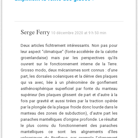
Serge Ferry
10 décembre 2020 at 9 h 50 min
Deux articles fichtrement intéressants. Non pas pour
leur aspect “climatique“ (fonte accélérée de la calotte
groenlandaise) mais par les perspectives qu’ils
ouvrent sur le fonctionnement interne de la Terre.
Grosso modo, deux mécanismes sont connus : d’une
part, les dorsales océaniques et la dérive des plaques
qui va avec, liée à un phénomène de gonflement
asthénosphérique superficiel par fonte du manteau
supérieur (les plaques glissent de part et d’autre à la
fois par gravité et aussi tirées par la traction opérée
par la plongée de la plaque froide donc lourde dans le
manteau des zones de subduction), d’autre part les
panaches mantelliques d’origine profonde. Le résultat
le plus connu du fonctionnement des panaches
mantelliques ce sont les alignements d’îles
volcaniques du Pacifique, par exemple l’alignement