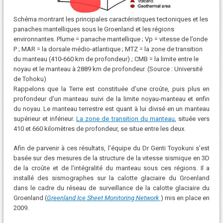
Schéma montrant les principales caractéristiques tectoniques et les
panaches mantelliques sous le Groenland et les régions
environnantes. Plume = panache mantellique ; Vp = vitesse de l’onde
P ; MAR = la dorsale médio-atlantique ; MTZ = la zone de transition
du manteau (410-660 km de profondeur) ; CMB = la limite entre le
noyau et le manteau à 2889 km de profondeur. (Source : Université
de Tohoku)
Rappelons que la Terre est constituée d’une croûte, puis plus en
profondeur d’un manteau suivi de la limite noyau-manteau et enfin
du noyau. Le manteau terrestre est quant à lui divisé en un manteau
supérieur et inférieur.
La zone de transition du manteau
, située vers
410 et 660 kilomètres de profondeur, se situe entre les deux.
Afin de parvenir à ces résultats, l’équipe du Dr Genti Toyokuni s’est
basée sur des mesures de la structure de la vitesse sismique en 3D
de la croûte et de l’intégralité du manteau sous ces régions. Il a
installé des sismographes sur la calotte glaciaire du Groenland
dans le cadre du réseau de surveillance de la calotte glaciaire du
Groenland (
Greenland Ice Sheet Monitoring Network
) mis en place en
2009.