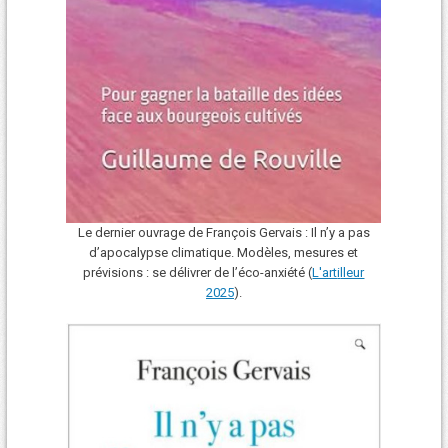
Le dernier ouvrage de François Gervais : Il n’y a pas
d’apocalypse climatique. Modèles, mesures et
prévisions : se délivrer de l’éco-anxiété (
L'art
i
lleur
2025
).