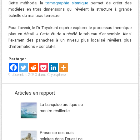
Cette méthode, la
tomographie sismique
permet de créer des
modèles en trois dimensions qui révèlent la structure à grande
échelle du manteau terrestre.
Pour l’avenir, le Dr Toyokuni espère explorer le processus thermique
plus en détail. « Cette étude a révélé le tableau d’ensemble. Ainsi
l’examen des panaches à un niveau plus localisé révélera plus
d’informations » conclut-il.
Partager
9 décembre 2020
dans
Cryosphère
.
Articles en rapport
La banquise arctique se
montre résiliente
Présence des ours
polaires dans l’ouest de