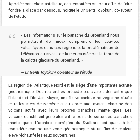
Appelée panache mantellique, ces remontées ont pour effet de faire
fondre la glace par dessous, indique le Dr Genti Toyokuni, co-auteur
de l’étude.
« Les informations sur le panache du Groenland nous
permettront de mieux comprendre les activités
volcaniques dans ces régions et la problématique de
l’élévation du niveau de la mer causée par la fonte de
la calotte glaciaire du Groenland. »
Dr Genti Toyokuni, co-auteur de l’étude
La région de l’Atlantique Nord est le siège d’une importante activité
géothermique. Des recherches précédentes avaient démontré que
l’Islande et l’île Jan Mayen, une île volcanique norvégienne située
entre les mers de Norvège et du Groenland, avaient chacune des
volcans actifs avec leurs propres panaches mantelliques. Les
volcans constituent généralement le point de sortie des panaches
mantelliques. L’archipel norvégien du Svalbard est quant à lui
considéré comme une zone géothermique où un flux de chaleur
élevé réchauffe les eaux souterraines.