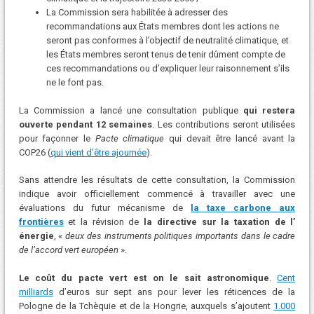
La Commission sera habilitée à adresser des
recommandations aux États membres dont les actions ne
seront pas conformes à l’objectif de neutralité climatique, et
les États membres seront tenus de tenir dûment compte de
ces recommandations ou d’expliquer leur raisonnement s’ils
ne le font pas.
La Commission a lancé une consultation publique
qui restera
ouverte pendant 12 semaines
. Les contributions seront utilisées
pour façonner le
Pacte climatique
qui devait être lancé avant la
COP26 (
qui vient d’être ajournée
).
Sans attendre les résultats de cette consultation, la Commission
indique avoir officiellement commencé à travailler avec une
évaluations du futur mécanisme de
la taxe carbone aux
frontières
et la révision de
la directive sur la taxation de l’
énergie
, «
deux des instruments politiques importants dans le cadre
de l’accord vert européen
».
Le coût du pacte vert est on le sait astronomique
.
Cent
milliards
d’euros sur sept ans pour lever les réticences de la
Pologne de la Tchèquie et de la Hongrie, auxquels s’ajoutent
1.000