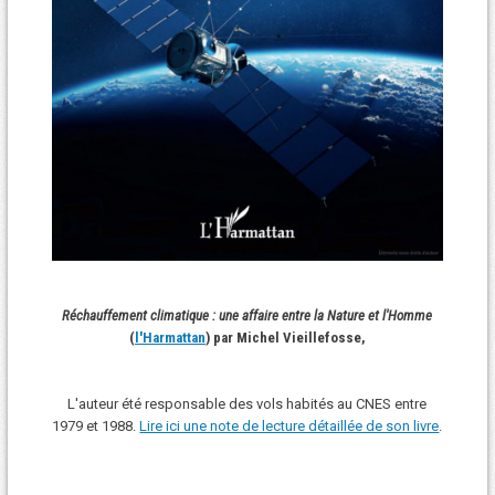
Réchauffement climatique : une affaire entre la Nature et l'Homme
(
l'Harmattan
) par Michel Vieillefosse,
L'auteur été responsable des vols habités au CNES entre
1979 et 1988.
Lire ici une note de lecture détaillée de son livre
.