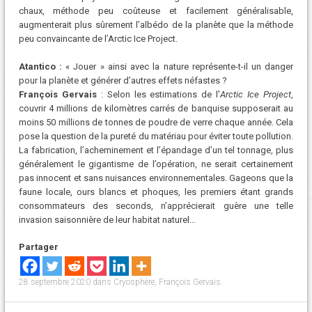
chaux, méthode peu coûteuse et facilement généralisable,
augmenterait plus sûrement l’albédo de la planète que la méthode
peu convaincante de l’Arctic Ice Project.
Atantico :
« Jouer » ainsi avec la nature représente-t-il un danger
pour la planète et générer d’autres effets néfastes ?
François Gervais
: Selon les estimations de l’
Arctic Ice Project
,
couvrir 4 millions de kilomètres carrés de banquise supposerait au
moins 50 millions de tonnes de poudre de verre chaque année. Cela
pose la question de la pureté du matériau pour éviter toute pollution.
La fabrication, l’acheminement et l’épandage d’un tel tonnage, plus
généralement le gigantisme de l’opération, ne serait certainement
pas innocent et sans nuisances environnementales. Gageons que la
faune locale, ours blancs et phoques, les premiers étant grands
consommateurs des seconds, n’apprécierait guère une telle
invasion saisonnière de leur habitat naturel…
Partager
28 septembre 2020
dans
Cryosphère
,
François Gervais
.