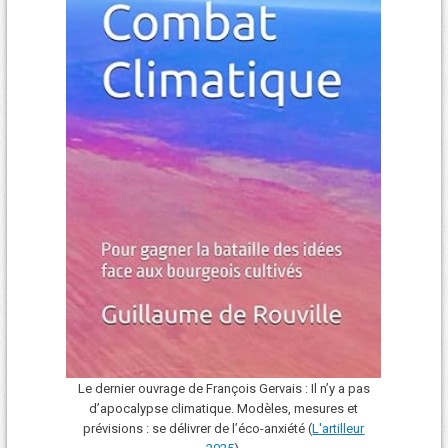
Le dernier ouvrage de François Gervais : Il n’y a pas
d’apocalypse climatique. Modèles, mesures et
prévisions : se délivrer de l’éco-anxiété (
L'art
i
lleur