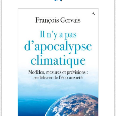
2025
).