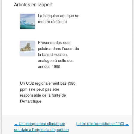
Articles en rapport
La banquise arctique se
montre résiliente
Présence des ours
polaires dans l’ouest de
la baie d’Hudson,
analogue à celle des
années 1980
Un CO2 régionalement bas (380
ppm ) ne peut pas être
responsable de la fonte de
l’Antarctique
Navigation
←
Un changement climatique
Lettre d’informations n° 103
→
dans
soudain à l’origine la disparition
les