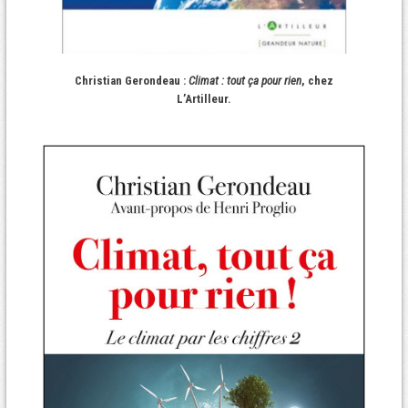
Christian Gerondeau :
Climat : tout ça pour rien
, chez
L’Artilleur.