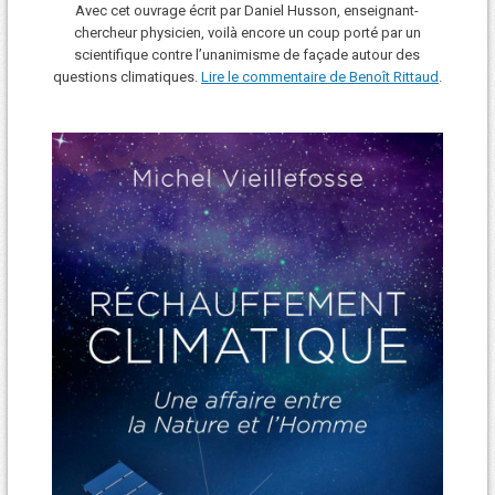
Avec cet ouvrage écrit par Daniel Husson, enseignant-
chercheur physicien, voilà encore un coup porté par un
scientifique contre l’unanimisme de façade autour des
questions climatiques.
Lire le commentaire de Benoît Rittaud
.