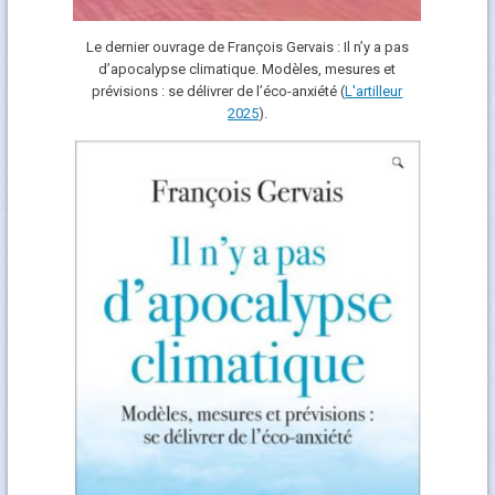
Le dernier ouvrage de François Gervais : Il n’y a pas
d’apocalypse climatique. Modèles, mesures et
prévisions : se délivrer de l’éco-anxiété (
L'art
i
lleur
2025
).