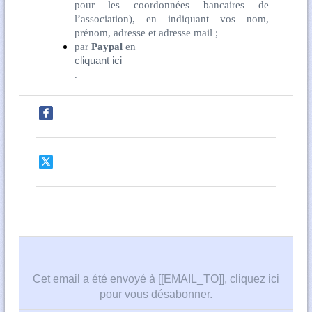
pour les coordonnées bancaires de
l’association), en indiquant vos nom,
prénom, adresse et adresse mail ;
par
Paypal
en
cliquant ici
.
Cet email a été envoyé à [[EMAIL_TO]],
cliquez ici
pour vous désabonner
.