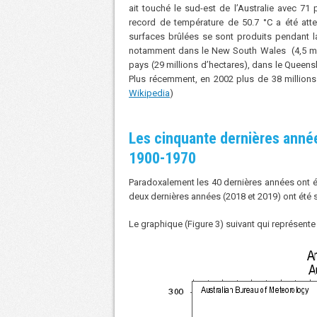
ait touché le sud-est de l’Australie avec 71
record de température de 50.7 °C a été att
surfaces brûlées se sont produits pendant l
notamment dans le New South Wales (4,5 mill
pays (29 millions d’hectares), dans le Queensl
Plus récemment, en 2002 plus de 38 millions
Wikipedia
)
Les cinquante dernières anné
1900-1970
Paradoxalement les 40 dernières années ont é
deux dernières années (2018 et 2019) ont été 
Le graphique (Figure 3) suivant qui représente 