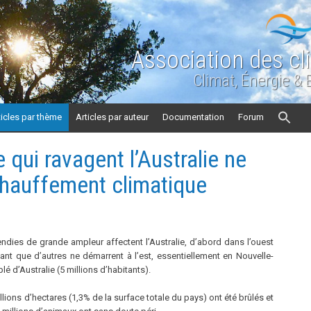
Association des cl
Climat, Énergie &
ticles par thème
Articles par auteur
Documentation
Forum
qui ravagent l’Australie ne
chauffement climatique
dies de grande ampleur affectent l’Australie, d’abord dans l’ouest
ant que d’autres ne démarrent à l’est, essentiellement en Nouvelle-
plé d’Australie (5 millions d’habitants).
llions d’hectares (1,3% de la surface totale du pays) ont été brûlés et