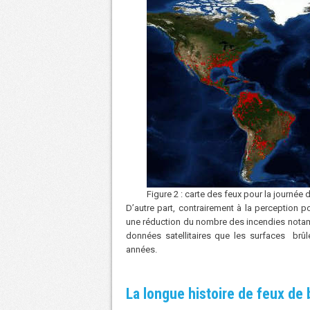
Figure 2 : carte des feux pour la journée d
D’autre part, contrairement à la perception p
une réduction du nombre des incendies not
données satellitaires que les surfaces br
années.
La longue histoire de feux de 