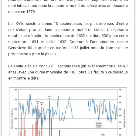
sont intervenues dans la seconde moitié du siècle avec un désastre
majeur en 1578.
Le XVIIe siècle a connu 13 sécheresses les plus intenses d’entre
eux s’étant produit dans la seconde moitié du siècle. Un épisode
notable se détache : la sécheresse de 1632 qui dura 330 jours entre
septembre 1631 et juillet 1632. Comme à l’accoutumée, sainte
Geneviève fût appelée en renfort le 23 juillet sous la forme d’une
procession « pour la pluie ».
Le XVIIIe siècle a connu 21 sécheresses (un événement tous les 4,7
ans) avec une durée moyenne de 110 j ours. La figure 3 ci-dessous
en montre le détail.