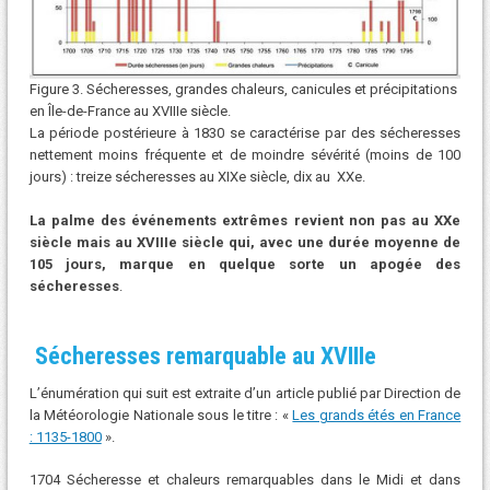
Figure 3. Sécheresses, grandes chaleurs, canicules et précipitations
en Île-de-France au XVIIIe siècle.
La période postérieure à 1830 se caractérise par des sécheresses
nettement moins fréquente et de moindre sévérité (moins de 100
jours) : treize sécheresses au XIXe siècle, dix au XXe.
La palme des événements extrêmes revient non pas au XXe
siècle mais au XVIIIe siècle qui, avec une durée moyenne de
105 jours, marque en quelque
sorte un apogée des
sécheresses
.
Sécheresses remarquable au XVIIIe
L’énumération qui suit est extraite d’un article publié par Direction de
la Météorologie Nationale sous le titre : «
Les grands étés en France
: 1135-1800
».
1704 Sécheresse et chaleurs remarquables dans le Midi et dans