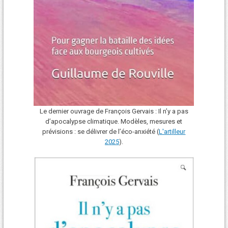
Le dernier ouvrage de François Gervais : Il n’y a pas
d’apocalypse climatique. Modèles, mesures et
prévisions : se délivrer de l’éco-anxiété (
L'art
i
lleur
2025
).