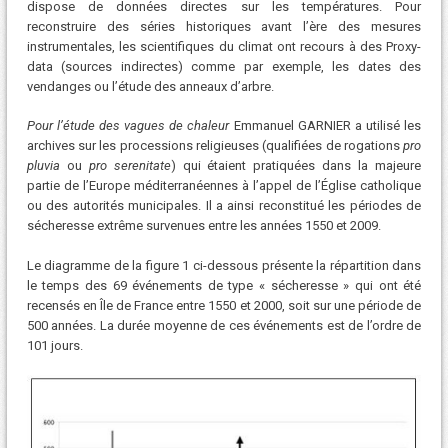
dispose de données directes sur les températures. Pour
reconstruire des séries historiques avant l’ère des mesures
instrumentales, les scientifiques du climat ont recours à des Proxy-
data (sources indirectes) comme par exemple, les dates des
vendanges ou l’étude des anneaux d’arbre.
Pour l’étude des vagues de chaleur
Emmanuel GARNIER a utilisé les
archives sur les processions religieuses (qualifiées de rogations
pro
pluvia
ou
pro serenitate
) qui étaient pratiquées dans la majeure
partie de l’Europe méditerranéennes à l’appel de l’Église catholique
ou des autorités municipales. Il a ainsi reconstitué les périodes de
sécheresse extrême survenues entre les années 1550 et 2009.
Le diagramme de la figure 1 ci-dessous présente la répartition dans
le temps des 69 événements de type « sécheresse » qui ont été
recensés en Île de France entre 1550 et 2000, soit sur une période de
500 années. La durée moyenne de ces événements est de l’ordre de
101 jours.