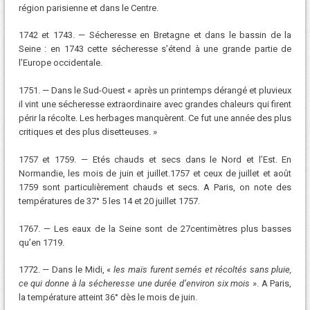
région parisienne et dans le Centre.
1742 et 1743. — Sécheresse en Bretagne et dans le bassin de la
Seine : en 1743 cette sécheresse s’étend à une grande partie de
l’Europe occidentale.
1751. — Dans le Sud-Ouest « après un printemps dérangé et pluvieux
il vint une sécheresse extraordinaire avec grandes chaleurs qui firent
périr la récolte. Les herbages manquèrent. Ce fut une année des plus
critiques et des plus disetteuses. »
1757 et 1759. — Etés chauds et secs dans le Nord et l’Est. En
Normandie, les mois de juin et juillet.1757 et ceux de juillet et août
1759 sont particulièrement chauds et secs. A Paris, on note des
températures de 37° 5 les 14 et 20 juillet 1757.
1767. — Les eaux de la Seine sont de 27centimètres plus basses
qu’en 1719.
1772. — Dans le Midi, «
les maïs furent semés et récoltés sans pluie,
ce qui donne à la sécheresse une durée d’environ six mois
». A Paris,
la température atteint 36° dès le mois de juin.