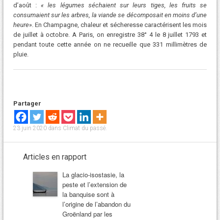
d’août :
« les légumes séchaient sur leurs tiges, les fruits se
consumaient sur les arbres, la viande se décomposait en moins d’une
heure
». En Champagne, chaleur et sécheresse caractérisent les mois
de juillet à octobre. A Paris, on enregistre 38° 4 le 8 juillet 1793 et
pendant toute cette année on ne recueille que 331 millimètres de
pluie.
Partager
23 juin 2020
dans
Climat du passé
.
Articles en rapport
La glacio-isostasie, la
peste et l’extension de
la banquise sont à
l’origine de l’abandon du
Groënland par les