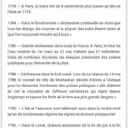
1778. — A Paris, la Seine est de 8 centimètres plus basse qu’elle ne
l’était en 1719.
1784. — Dans le Bourbonnais « sécheresse continuelle en sorte que
tous les étangs, les sources et la plupart des puits étaient taries et
que l’on ne pouvait moudre qu’à bras ».
1785. — Grande sécheresse dans toute la France. A Paris, le total de
l’eau tombée du 1er mars au 31 mai n’atteint que 21 millimètres.
Dans de nombreux diocèses, les évêques prescrivent des prières
publiques pour demander de la pluie.
1788. — Sécheresse dans le Sud-ouest. Lors de sa séance du 14 mai
1788, le conseil de ville de Montauban décide d’écrire à l’évêque
pour lui demander d’ordonner des prières publiques
« afin d’obtenir
du ciel la cessation de l’affreuse sécheresse qui règne depuis
longtemps et expose les fruits de la terre aux plus grands dangers
».
1790. — L’été et l’automne sont tellement secs dans la moitié nord
qu’en de nombreuses régions les vignes ne donnent presque rien
1793. — Dans le Loiret, chaleurs excessives de la fin de juin à la fin