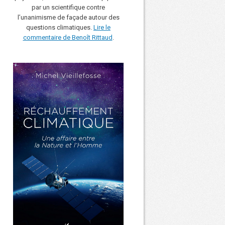
par un scientifique contre
l’unanimisme de façade autour des
questions climatiques.
Lire le
commentaire de Benoît Rittaud
.