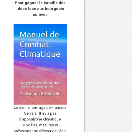
Pour gagner la bataille des
idées face aux bourgeois
cultivés
Le dernier ouvrage de François
Gervais : Il n’y a pas
d’apocalypse climatique.
Modèles, mesures et
prévisions : se délivrer de l’éco-