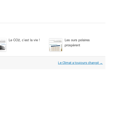
Le CO2, c’est la vie !
Les ours polaires
prospèrent
Le Climat a toujours changé
→