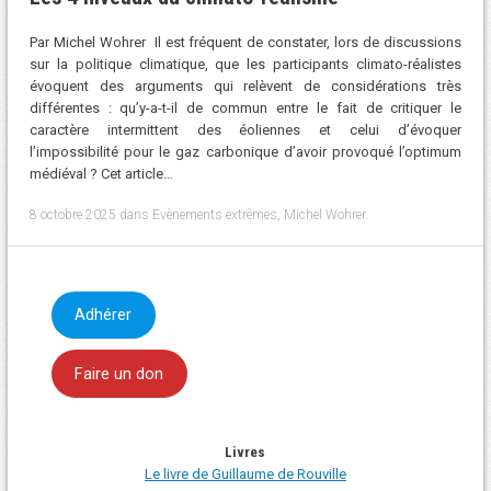
Par Michel Wohrer Il est fréquent de constater, lors de discussions
sur la politique climatique, que les participants climato-réalistes
évoquent des arguments qui relèvent de considérations très
différentes : qu’y-a-t-il de commun entre le fait de critiquer le
caractère intermittent des éoliennes et celui d’évoquer
l’impossibilité pour le gaz carbonique d’avoir provoqué l’optimum
médiéval ? Cet article…
8 octobre 2025
dans
Evènements extrêmes
,
Michel Wohrer
.
Adhérer
Faire un don
Livres
Le livre de Guillaume de Rouville