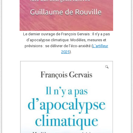
Le dernier ouvrage de François Gervais : Il n’y a pas
d’apocalypse climatique. Modèles, mesures et
prévisions : se délivrer de l’éco-anxiété (
L'art
i
lleur
2025
).