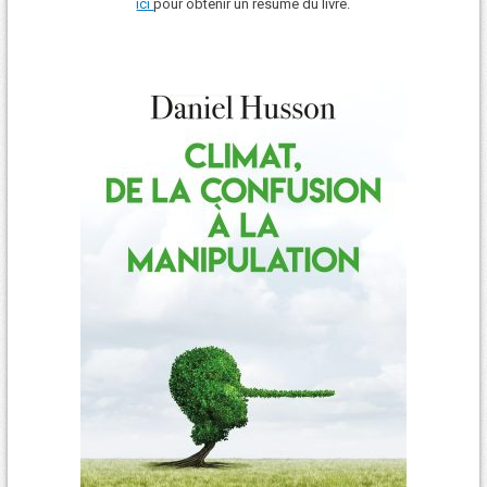
ici
pour obtenir un résumé du livre.