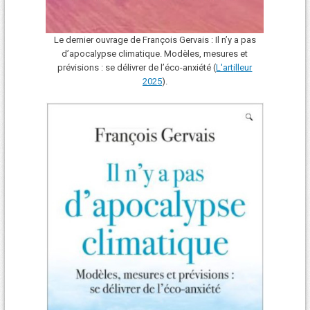
Le dernier ouvrage de François Gervais : Il n’y a pas
d’apocalypse climatique. Modèles, mesures et
prévisions : se délivrer de l’éco-anxiété (
L'art
i
lleur
2025
).