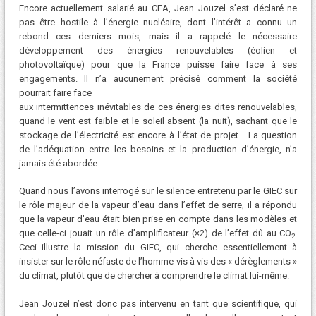
Encore actuellement salarié au CEA, Jean Jouzel s’est déclaré ne
pas être hostile à l’énergie nucléaire, dont l’intérêt a connu un
rebond ces derniers mois, mais il a rappelé le nécessaire
développement des énergies renouvelables (éolien et
photovoltaïque) pour que la France puisse faire face à ses
engagements. Il n’a aucunement précisé comment la société
pourrait faire face
aux intermittences inévitables de ces énergies dites renouvelables,
quand le vent est faible et le soleil absent (la nuit), sachant que le
stockage de l’électricité est encore à l’état de projet… La question
de l’adéquation entre les besoins et la production d’énergie, n’a
jamais été abordée.
Quand nous l’avons interrogé sur le silence entretenu par le GIEC sur
le rôle majeur de la vapeur d’eau dans l’effet de serre, il a répondu
que la vapeur d’eau était bien prise en compte dans les modèles et
que celle-ci jouait un rôle d’amplificateur (×2) de l’effet dû au CO
.
2
Ceci illustre la mission du GIEC, qui cherche essentiellement à
insister sur le rôle néfaste de l’homme vis à vis des « dérèglements »
du climat, plutôt que de chercher à comprendre le climat lui-même.
Jean Jouzel n’est donc pas intervenu en tant que scientifique, qui