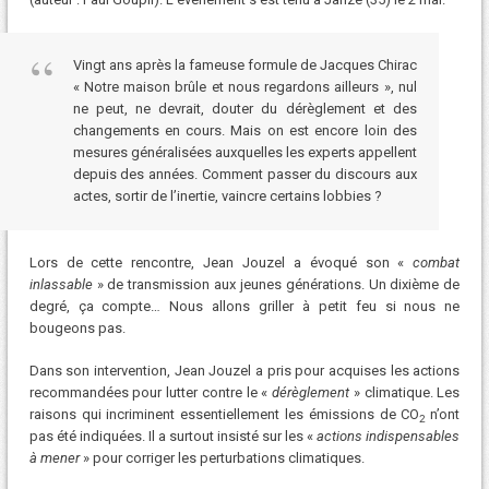
Vingt ans après la fameuse formule de Jacques Chirac
« Notre maison brûle et nous regardons ailleurs », nul
ne peut, ne devrait, douter du dérèglement et des
changements en cours. Mais on est encore loin des
mesures généralisées auxquelles les experts appellent
depuis des années. Comment passer du discours aux
actes, sortir de l’inertie, vaincre certains lobbies ?
Lors de cette rencontre, Jean Jouzel a évoqué son «
combat
inlassable
» de transmission aux jeunes générations. Un dixième de
degré, ça compte… Nous allons griller à petit feu si nous ne
bougeons pas.
Dans son intervention, Jean Jouzel a pris pour acquises les actions
recommandées pour lutter contre le «
dérèglement
» climatique. Les
raisons qui incriminent essentiellement les émissions de CO
n’ont
2
pas été indiquées. Il a surtout insisté sur les «
actions indispensables
à mener
» pour corriger les perturbations climatiques.