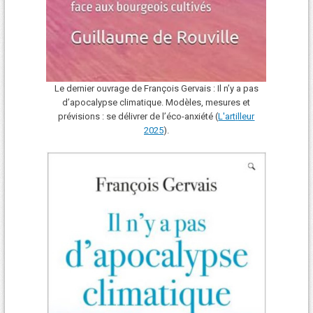
Le dernier ouvrage de François Gervais : Il n’y a pas
d’apocalypse climatique. Modèles, mesures et
prévisions : se délivrer de l’éco-anxiété (
L'art
i
lleur
2025
).