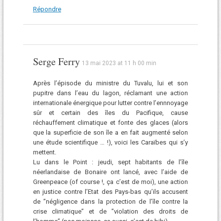
Répondre
Serge Ferry
13 mai 2023 at 11 h 00 min
Après l’épisode du ministre du Tuvalu, lui et son
pupitre dans l’eau du lagon, réclamant une action
internationale énergique pour lutter contre l’ennnoyage
sûr et certain des îles du Pacifique, cause
réchauffement climatique et fonte des glaces (alors
que la superficie de son île a en fait augmenté selon
une étude scientifique … !), voici les Caraïbes qui s’y
mettent.
Lu dans le Point : jeudi, sept habitants de l’île
néerlandaise de Bonaire ont lancé, avec l’aide de
Greenpeace (of course !, ça c’est de moi), une action
en justice contre l’Etat des Pays-bas qu’ils accusent
de ”négligence dans la protection de l’île contre la
crise climatique” et de ”violation des droits de