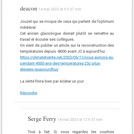
deacon
14 mai 2023 at 9 h 57 min
Jouzel qui se moque de ceux qui parlent de l’optimum
médiéval.
Cet ancien glaciologue devrait plutôt se remettre au
travail et écouter ses collègues.
On vient de publier un article sur la reconstruction des
températures depuis -8000 avant JC à aujourd’hui :
https://climatetverite.net/2023/05/11/nous-aurions-eu-
pendant-4000-ans-des-temperatures-25c-plus-
elevees-quaujourdhui/
La vérité finira bien par éclater un jour.
Répondre
Serge Ferry
14 mai 2023 at 12 h 37 min
Tout à fait. Si vous regardez les courbes