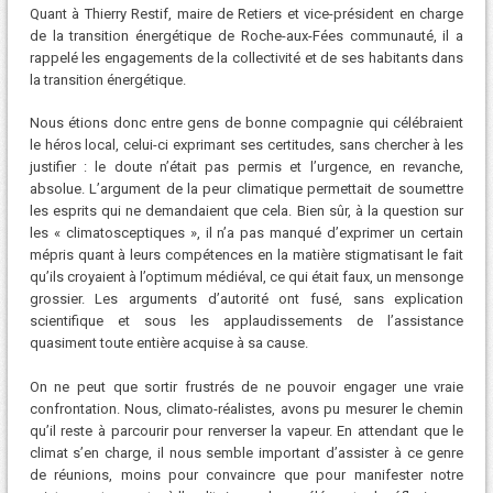
Quant à Thierry Restif, maire de Retiers et vice-président en charge
de la transition énergétique de Roche-aux-Fées communauté, il a
rappelé les engagements de la collectivité et de ses habitants dans
la transition énergétique.
Nous étions donc entre gens de bonne compagnie qui célébraient
le héros local, celui-ci exprimant ses certitudes, sans chercher à les
justifier : le doute n’était pas permis et l’urgence, en revanche,
absolue. L’argument de la peur climatique permettait de soumettre
les esprits qui ne demandaient que cela. Bien sûr, à la question sur
les « climatosceptiques », il n’a pas manqué d’exprimer un certain
mépris quant à leurs compétences en la matière stigmatisant le fait
qu’ils croyaient à l’optimum médiéval, ce qui était faux, un mensonge
grossier. Les arguments d’autorité ont fusé, sans explication
scientifique et sous les applaudissements de l’assistance
quasiment toute entière acquise à sa cause.
On ne peut que sortir frustrés de ne pouvoir engager une vraie
confrontation. Nous, climato-réalistes, avons pu mesurer le chemin
qu’il reste à parcourir pour renverser la vapeur. En attendant que le
climat s’en charge, il nous semble important d’assister à ce genre
de réunions, moins pour convaincre que pour manifester notre