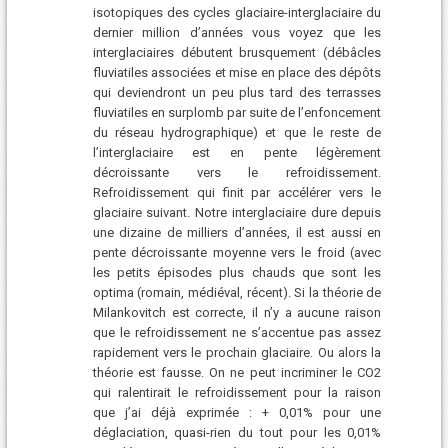
isotopiques des cycles glaciaire-interglaciaire du
dernier million d’années vous voyez que les
interglaciaires débutent brusquement (débâcles
fluviatiles associées et mise en place des dépôts
qui deviendront un peu plus tard des terrasses
fluviatiles en surplomb par suite de l’enfoncement
du réseau hydrographique) et que le reste de
l’interglaciaire est en pente légèrement
décroissante vers le refroidissement.
Refroidissement qui finit par accélérer vers le
glaciaire suivant. Notre interglaciaire dure depuis
une dizaine de milliers d’années, il est aussi en
pente décroissante moyenne vers le froid (avec
les petits épisodes plus chauds que sont les
optima (romain, médiéval, récent). Si la théorie de
Milankovitch est correcte, il n’y a aucune raison
que le refroidissement ne s’accentue pas assez
rapidement vers le prochain glaciaire. Ou alors la
théorie est fausse. On ne peut incriminer le CO2
qui ralentirait le refroidissement pour la raison
que j’ai déjà exprimée : + 0,01% pour une
déglaciation, quasi-rien du tout pour les 0,01%