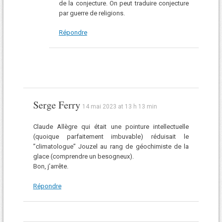
de la conjecture. On peut traduire conjecture
par guerre de religions.
Répondre
Serge Ferry
14 mai 2023 at 13 h 13 min
Claude Allègre qui était une pointure intellectuelle
(quoique parfaitement imbuvable) réduisait le
”climatologue” Jouzel au rang de géochimiste de la
glace (comprendre un besogneux).
Bon, j’arrête.
Répondre