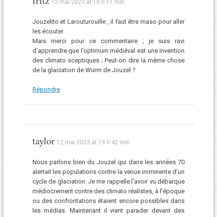
fritz
12 mai 2023 at 18 h 11 min
Jouzelito et Larouturouille , il faut être maso pour aller
les écouter
Mais merci pour ce commentaire ; je suis ravi
d’apprendre que l’optimum médiéval est une invention
des climato sceptiques ; Peut-on dire la même chose
de la glaciation de Würm de Jouzel ?
Répondre
taylor
12 mai 2023 at 19 h 42 min
Nous parlons bien du Jouzel qui dans les années 70
alertait les populations contre la venue imminente d’un
cycle de glaciation. Je me rappelle l’avoir vu débarque
médiocrement contre des climato réalistes, à l’époque
ou des confrontations étaient encore possibles dans
les médias. Maintenant il vient parader devant des