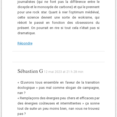
journalistes (qui ne font pas la différence entre le
dioxyde et le monoxyde de carbone) et qui le prennent
pour une rock star. Quant à nier l’optimum médiéval,
cette science devient une sorte de wokisme, qui
réécrit le passé en fonction des obsessions du
présent. On pourrait en rire si tout cela n’était pas si
dramatique.
Répondre
Sébastien G
12 mai 2023 at 21 h 28 min
« Œuvrons tous ensemble en faveur de la transition
écologique » pas mal comme slogan de campagne,
nan ?
« Remplaçons des énergies peu chers et efficaces par
des énergies coûteuses et intermittentes » ça sonne
tout de suite un peu moins bien, nan vous ne trouvez
pas ?