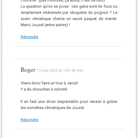
l’homme” (pas moinsse, ça aussi, c’est de bibi).
La question qu’on se pose : ces gens sont-ils fous ou
simplement intéressés par récupérer du pognon ? Le
scam climatique charrie un sacré paquet de merde.
Merci Jouzel (entre autres) !
Répondre
Roger
13 mai 2023 at 14 h 46 min
Viens donc faire un tour à Janzé
Y a du chouchen à volonté
Il en faut une dose respectable pour réussir à gober
les sornettes climatiques de Jouzel.
Répondre