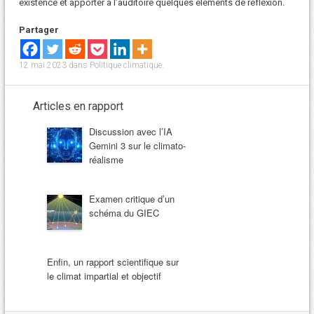
existence et apporter à l’auditoire quelques éléments de réflexion.
Partager
12 mai 2023
dans
Politique climatique
.
Articles en rapport
Discussion avec l’IA
Gemini 3 sur le climato-
réalisme
Examen critique d’un
schéma du GIEC
Enfin, un rapport scientifique sur
le climat impartial et objectif