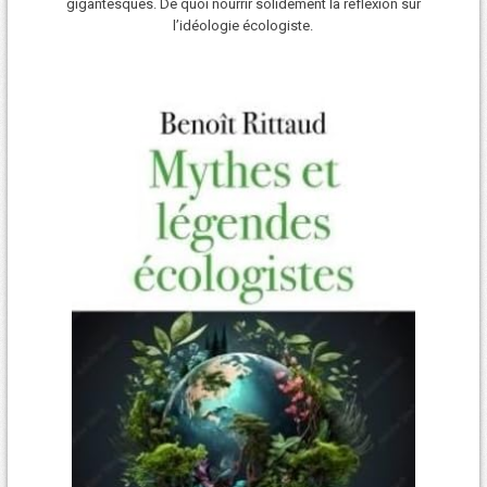
gigantesques. De quoi nourrir solidement la réflexion sur
l’idéologie écologiste.