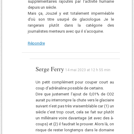
supplémentaires rajoutés par l’activité humaine
depuis un siècle.
Mais ça, Jouzel y est totalement imperméable
d’où son titre usurpé de glaciologue. Je le
rangerais plutôt dans la catégorie des
journalistes menteurs avec qui il s’acoquine.
Répondre
Serge Ferry
14 mai 2023 at 12 h 55 min
Un petit complément pour couper court au
coup d’adrénaline possible de certains.
Dire que justement l’ajout de 0,01% de CO2
aurait pu interrompre la chute vers le glaciaire
suivant n’est pas très vraisemblable car (1) un
siècle c’est trop court, cela se fait sur plutôt
un millénaire voire davantage (et avec des à-
coups) et (2) il faudrait le prouver. Alors là, on
risque de rester longtemps dans le domaine