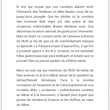
Et moi qui croyait que Les Lumières allaient sortir
l’Humanité des Ténèbres où elles étaient, nous dit-on,
jusqu’alors plongée. Que les siècles où la conduite
des hommes était régie par des peurs et des
croyances irrationnelles étaient derrières nous. Que
désormais la raison servirait de guide pour l’Humanité.
Mais en lisant ce compte rendu de l’antenne bretonne
de l’ACR je me dit que j’ai dû manifestement manqué
un épisode. Le français moyen d’aujourd’hui, à qui l’on
a pourtant appris à lire et à compter, ne me semblent
hélas guère beaucoup plus intelligent et éclairé que ne
pouvait l’être un pauvre quidam du XVIème siècle.
Merci en tout cas aux membres de l’ACR de tenter de
faire avancer ici et là le débat autour de la question du
réchauffement climatique. Face à la montée
croissante du fanatisme et de l’obscurantisme en nos
sociétés dites « modernes » prétendument ouvertes
au débat et à la discussion, il devient plus urgent que
jamais de remettre la Science et les chiffres au cœur
du débat.