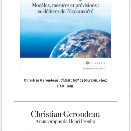
Christian Gerondeau :
Climat : tout ça pour rien
, chez
L’Artilleur.