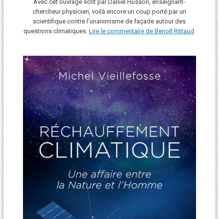
Avec cet ouvrage écrit par Daniel Husson, enseignant-
chercheur physicien, voilà encore un coup porté par un
scientifique contre l’unanimisme de façade autour des
questions climatiques.
Lire le commentaire de Benoît Rittaud
.