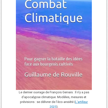
Le dernier ouvrage de François Gervais : Il n’y a pas
d’apocalypse climatique. Modèles, mesures et
prévisions : se délivrer de l’éco-anxiété (
L'art
i
lleur
2025
).