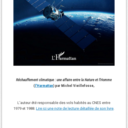
Réchauffement climatique : une affaire entre la Nature et l'Homme
(
l'Harmattan
) par Michel Vieillefosse,
L'auteur été responsable des vols habités au CNES entre
1979 et 1988.
Lire ici une note de lecture détaillée de son livre
.