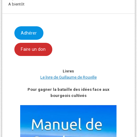
A bientôt
Adhérer
Faire un don
Livres
Le livre de Guillaume de Rouville
Pour gagner la bataille des idées face aux
bourgeois cultivés